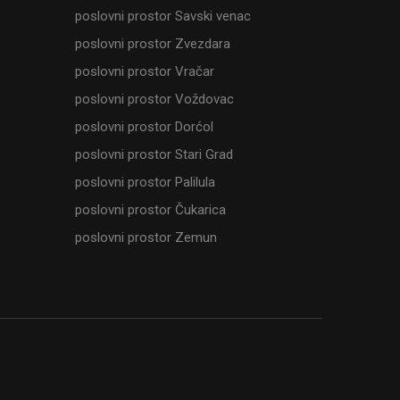
poslovni prostor Savski venac
poslovni prostor Zvezdara
poslovni prostor Vračar
poslovni prostor Voždovac
poslovni prostor Dorćol
poslovni prostor Stari Grad
poslovni prostor Palilula
poslovni prostor Čukarica
poslovni prostor Zemun