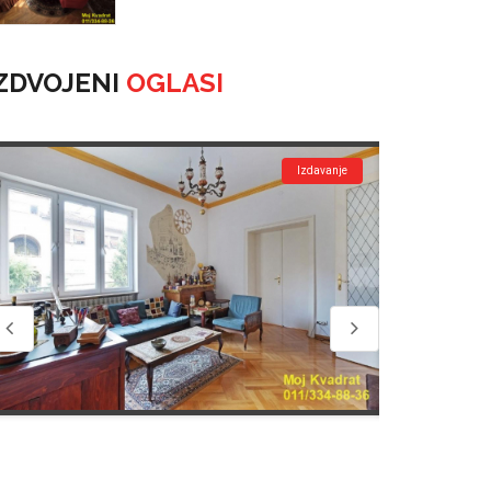
ZDVOJENI
OGLASI
Izdavanje