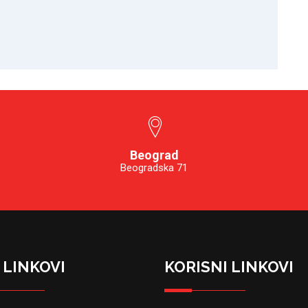
Beograd
Beogradska 71
 LINKOVI
KORISNI LINKOVI