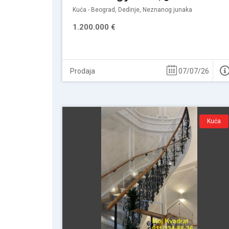
Kuća - Beograd, Dedinje, Neznanog junaka
1.200.000 €
Prodaja
07/07/26
Kuća