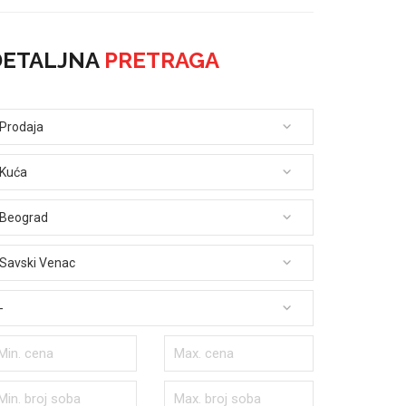
DETALJNA
PRETRAGA
Prodaja
Kuća
Beograd
Savski Venac
-