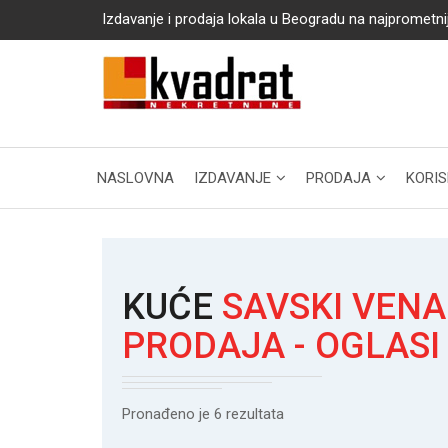
Izdavanje i prodaja lokala u Beogradu na najprometni
NASLOVNA
IZDAVANJE
PRODAJA
KORIS
KUĆE
SAVSKI VENA
PRODAJA - OGLASI
Pronađeno je 6 rezultata