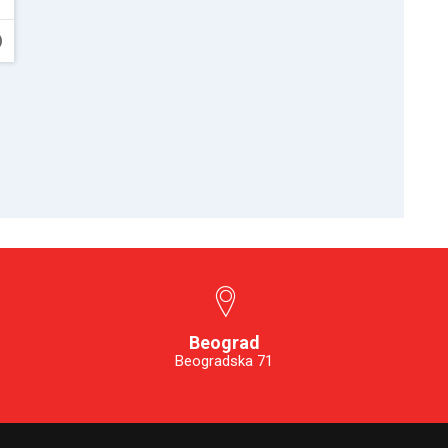
Beograd
Beogradska 71