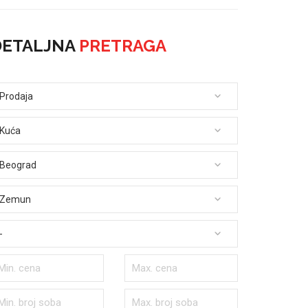
DETALJNA
PRETRAGA
Prodaja
Kuća
Beograd
Zemun
-