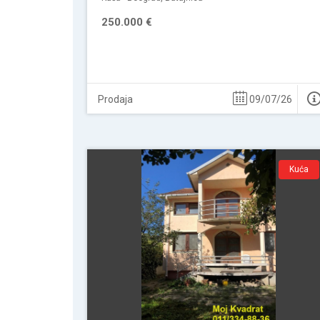
250.000 €
Prodaja
09/07/26
Kuća