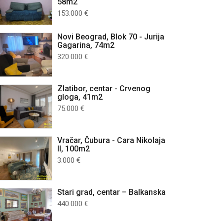
58m2
153.000 €
Novi Beograd, Blok 70 - Jurija
Gagarina, 74m2
320.000 €
Zlatibor, centar - Crvenog
gloga, 41m2
75.000 €
Vračar, Čubura - Cara Nikolaja
II, 100m2
3.000 €
Stari grad, centar – Balkanska
440.000 €