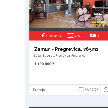
2
1.190.000 €
765 m
8
Zemun - Pregrevica, 765m2
Kuća - Beograd, Pregrevica, Pregrevica
1.190.000 €
Prodaja
22/04/26