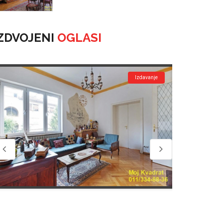
ZDVOJENI
OGLASI
Izdavanje