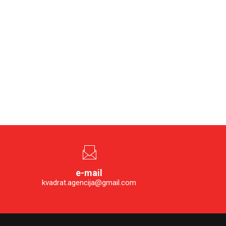
e-mail
kvadrat.agencija@gmail.com