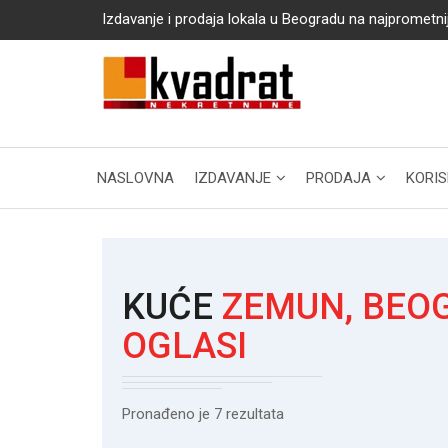
Izdavanje i prodaja lokala u Beogradu na najprometni
NASLOVNA
IZDAVANJE
PRODAJA
KORIS
KUĆE
ZEMUN, BEOG
OGLASI
Pronađeno je 7 rezultata