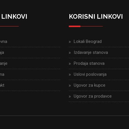
 LINKOVI
KORISNI LINKOVI
ovna
Lokali Beograd
ja
Izdavanje stanova
anje
Prodaja stanova
ma
Uslovi poslovanja
kt
Ugovor za kupce
Ugovor za prodavce