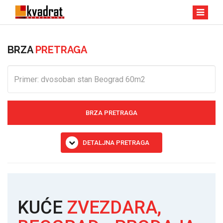
BRZA
PRETRAGA
BRZA PRETRAGA
DETALJNA PRETRAGA
KUĆE
ZVEZDARA,