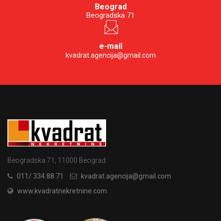
Beograd
Beogradska 71
e-mail
kvadrat.agencija@gmail.com
Beogradska 71, 11000 Beograd
011/ 334 88 71
kvadrat.agencija@gmail.com
www.kvadratnekretnine.com