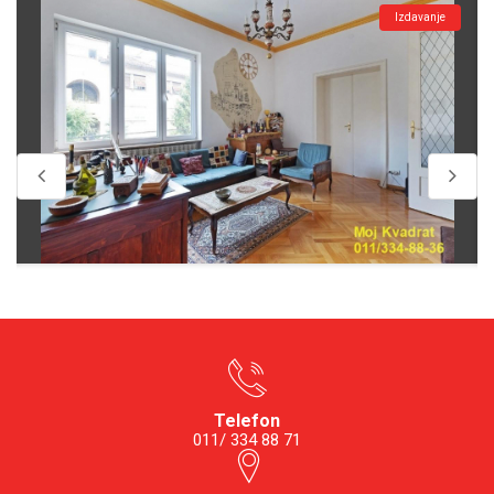
Izdavanje
Telefon
011/ 334 88 71