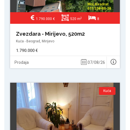
2
1.790.000 €
520 m
8
Zvezdara - Mirijevo, 520m2
Kuća - Beograd, Mirijevo
1.790.000 €
Prodaja
07/08/26
Kuća