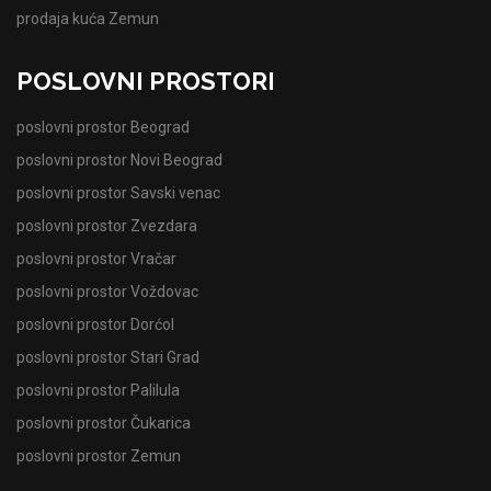
prodaja kuća Zemun
POSLOVNI PROSTORI
poslovni prostor Beograd
poslovni prostor Novi Beograd
poslovni prostor Savski venac
poslovni prostor Zvezdara
poslovni prostor Vračar
poslovni prostor Voždovac
poslovni prostor Dorćol
poslovni prostor Stari Grad
poslovni prostor Palilula
poslovni prostor Čukarica
poslovni prostor Zemun