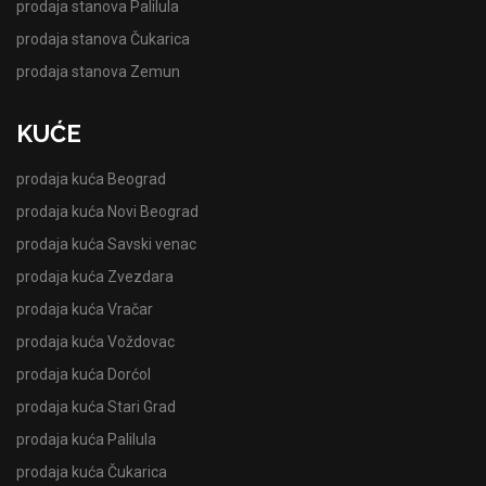
prodaja stanova Palilula
prodaja stanova Čukarica
prodaja stanova Zemun
KUĆE
prodaja kuća Beograd
prodaja kuća Novi Beograd
prodaja kuća Savski venac
prodaja kuća Zvezdara
prodaja kuća Vračar
prodaja kuća Voždovac
prodaja kuća Dorćol
prodaja kuća Stari Grad
prodaja kuća Palilula
prodaja kuća Čukarica