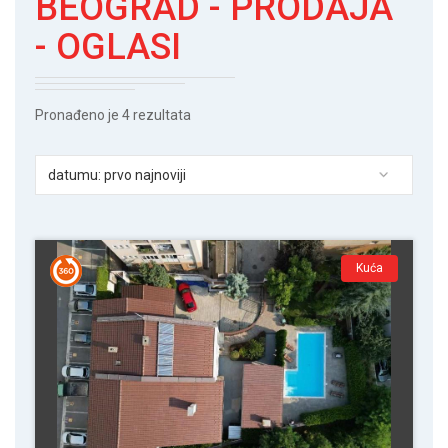
BEOGRAD - PRODAJA
- OGLASI
Pronađeno je 4 rezultata
datumu: prvo najnoviji
Kuća