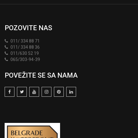
POZOVITE NAS
011/ 334 88 71
011/ 334 88 36
011/630 52 19
065/303-94-39
POVEŽITE SE SA NAMA