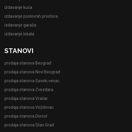
izdavanje kuća
izdavanje poslovnih prostora
izdavanje garaža
izdavanje lokala
STANOVI
prodaja stanova Beograd
prodaja stanova Novi Beograd
prodaja stanova Savski venac
prodaja stanova Zvezdara
prodaja stanova Vračar
prodaja stanova Voždovac
prodaja stanova Dorćol
prodaja stanova Stari Grad