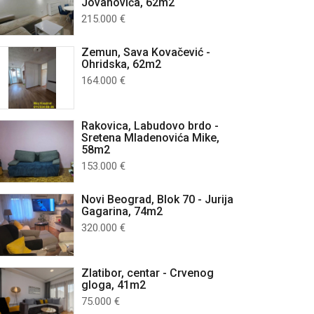
Jovanovića, 62m2
215.000 €
Zemun, Sava Kovačević -
Ohridska, 62m2
164.000 €
Rakovica, Labudovo brdo -
Sretena Mladenovića Mike,
58m2
153.000 €
Novi Beograd, Blok 70 - Jurija
Gagarina, 74m2
320.000 €
Zlatibor, centar - Crvenog
gloga, 41m2
75.000 €