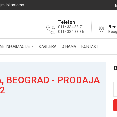
jim lokacijama.
M
Telefon
Beo
011/ 334 88 71
011/ 334 88 36
Beog
NE INFORMACIJE
KARIJERA
O NAMA
KONTAKT
, BEOGRAD - PRODAJA
:2