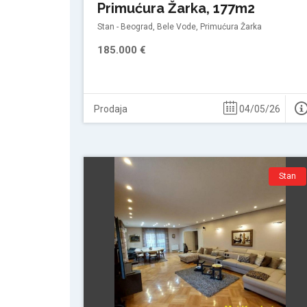
Primućura Žarka, 177m2
Stan - Beograd, Bele Vode, Primućura Žarka
185.000 €
Prodaja
04/05/26
Stan