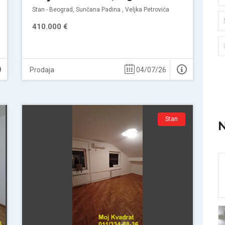
Stan - Beograd, Sunčana Padina , Veljka Petrovića
410.000 €
Prodaja
04/07/26
Stan
N