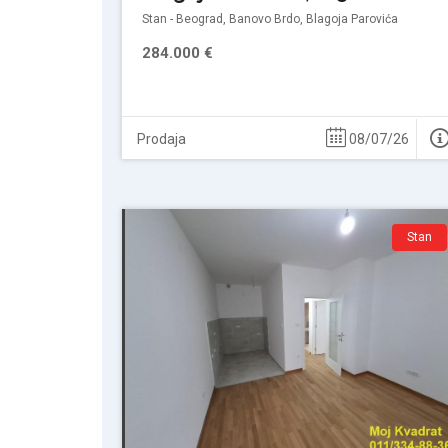
Stan - Beograd, Banovo Brdo, Blagoja Parovića
284.000 €
Prodaja
08/07/26
Stan