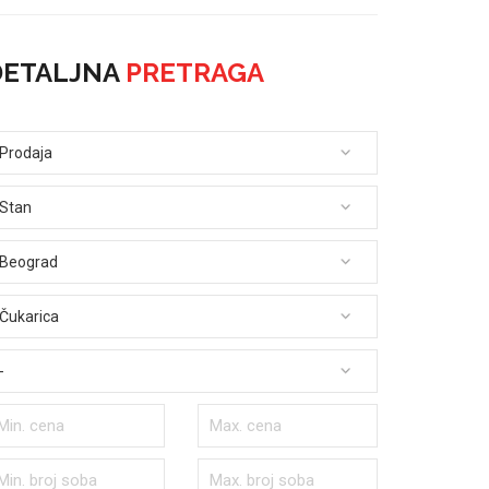
DETALJNA
PRETRAGA
Prodaja
Stan
Beograd
Čukarica
-