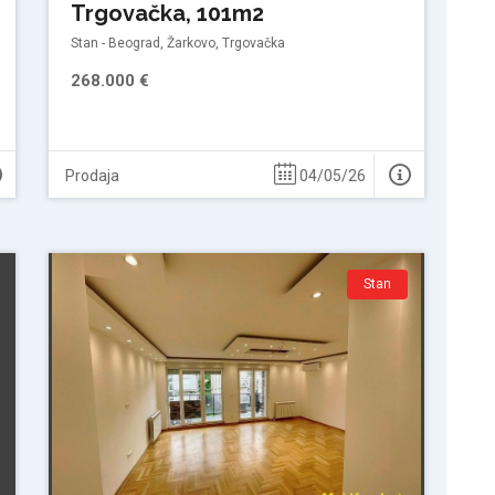
Trgovačka, 101m2
Stan - Beograd, Žarkovo, Trgovačka
268.000 €
Prodaja
04/05/26
Stan