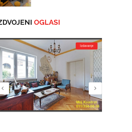
ZDVOJENI
OGLASI
Izdavanje