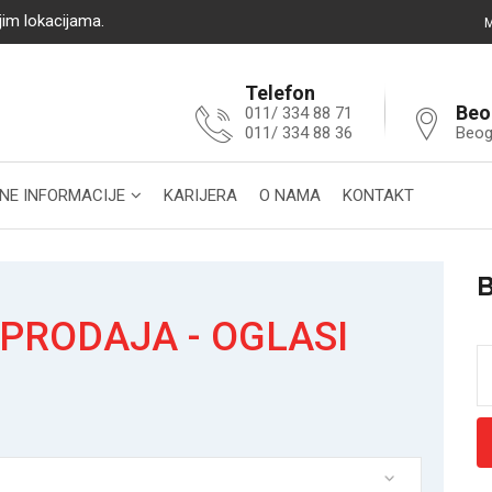
jim lokacijama.
M
Telefon
Beo
011/ 334 88 71
011/ 334 88 36
Beog
NE INFORMACIJE
KARIJERA
O NAMA
KONTAKT
PRODAJA - OGLASI