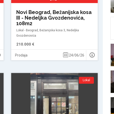
Novi Beograd, Bežanijska kosa
III - Nedeljka Gvozdenovića,
108m2
Lokal - Beograd, Bežanijska kosa 3, Nedeljka
Gvozdenovića
210.000 €
Prodaja
24/06/26
Lokal