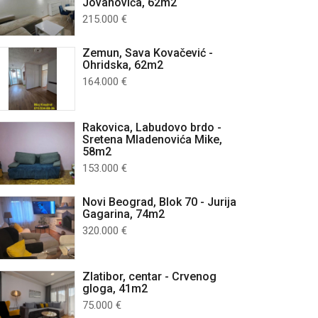
Jovanovića, 62m2
215.000 €
Zemun, Sava Kovačević -
Ohridska, 62m2
164.000 €
Rakovica, Labudovo brdo -
Sretena Mladenovića Mike,
58m2
153.000 €
Novi Beograd, Blok 70 - Jurija
Gagarina, 74m2
320.000 €
Zlatibor, centar - Crvenog
gloga, 41m2
75.000 €