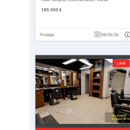
Lokal - Beograd, Botanička bašta, Porečka
185.000 €
Prodaja
04/05/26
Lokal