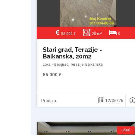
2
55.000 €
20 m
0
Stari grad, Terazije -
Balkanska, 20m2
Lokal - Beograd, Terazije, Balkanska
55.000 €
Prodaja
12/06/26
Lokal