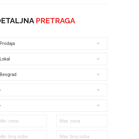
DETALJNA
PRETRAGA
Prodaja
Lokal
Beograd
-
-