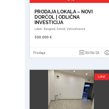
PRODAJA LOKALA – NOVI
DORĆOL | ODLIČNA
INVESTICIJA
Lokal - Beograd, Dorćol, Venizelosova
500.000 €
Prodaja
30/06/26
Lokal