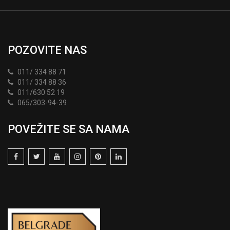
POZOVITE NAS
011/ 334 88 71
011/ 334 88 36
011/630 52 19
065/303-94-39
POVEŽITE SE SA NAMA