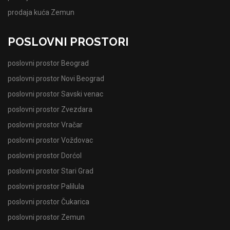
prodaja kuća Zemun
POSLOVNI PROSTORI
poslovni prostor Beograd
poslovni prostor Novi Beograd
poslovni prostor Savski venac
poslovni prostor Zvezdara
poslovni prostor Vračar
poslovni prostor Voždovac
poslovni prostor Dorćol
poslovni prostor Stari Grad
poslovni prostor Palilula
poslovni prostor Čukarica
poslovni prostor Zemun