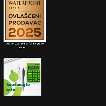
Authorized dealer for Belgrade
Waterfront