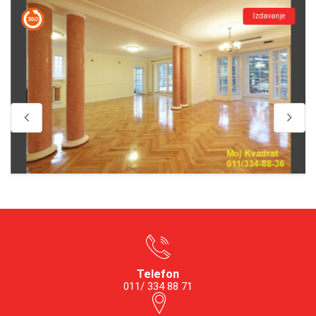
Izdavanje
Telefon
011/ 334 88 71