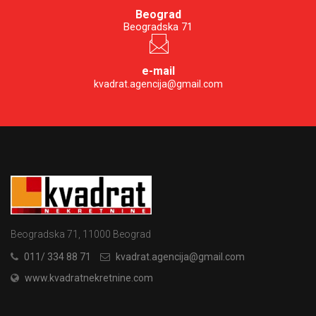
Beograd
Beogradska 71
e-mail
kvadrat.agencija@gmail.com
Beogradska 71, 11000 Beograd
011/ 334 88 71
kvadrat.agencija@gmail.com
www.kvadratnekretnine.com