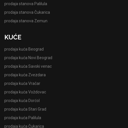
prodaja stanova Palilula
prodaja stanova Čukarica
prodaja stanova Zemun
KUĆE
prodaja kuća Beograd
prodaja kuća Novi Beograd
prodaja kuća Savski venac
prodaja kuća Zvezdara
prodaja kuća Vračar
prodaja kuća Voždovac
prodaja kuća Dorćol
prodaja kuća Stari Grad
prodaja kuća Palilula
prodaja kuća Čukarica