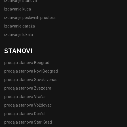
izdavanje stanova
izdavanje kuća
izdavanje poslovnih prostora
izdavanje garaža
izdavanje lokala
STANOVI
prodaja stanova Beograd
prodaja stanova Novi Beograd
prodaja stanova Savski venac
prodaja stanova Zvezdara
prodaja stanova Vračar
prodaja stanova Voždovac
prodaja stanova Dorćol
prodaja stanova Stari Grad