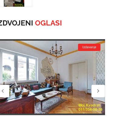
ZDVOJENI
OGLASI
Izdavanje