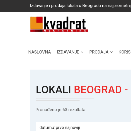
Izdavanje i prodaja lokala u Beogradu na najprometni
NASLOVNA
IZDAVANJE
PRODAJA
KORIS
LOKALI
BEOGRAD -
Pronađeno je 63 rezultata
datumu: prvo najnoviji