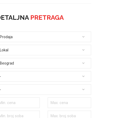
DETALJNA
PRETRAGA
Prodaja
Lokal
Beograd
-
-