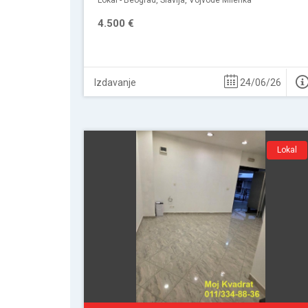
Lokal - Beograd, Slavija, Vojvode Milenka
4.500 €
Izdavanje
24/06/26
Lokal