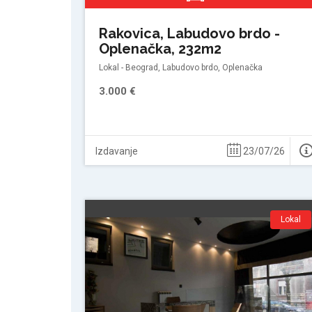
Rakovica, Labudovo brdo -
Oplenačka, 232m2
Lokal - Beograd, Labudovo brdo, Oplenačka
3.000 €
Izdavanje
23/07/26
Lokal