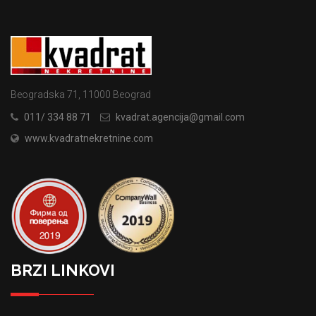
Beogradska 71, 11000 Beograd
011/ 334 88 71
kvadrat.agencija@gmail.com
www.kvadratnekretnine.com
BRZI LINKOVI