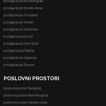
prodaja kuća Novi Beograd
prodaja kuća Savski venac
prodaja kuća Zvezdara
prodaja kuća Vračar
prodaja kuća Voždovac
prodaja kuća Dorćol
prodaja kuća Stari Grad
prodaja kuća Palilula
prodaja kuća Čukarica
prodaja kuća Zemun
POSLOVNI PROSTORI
poslovni prostor Beograd
poslovni prostor Novi Beograd
poslovni prostor Savski venac