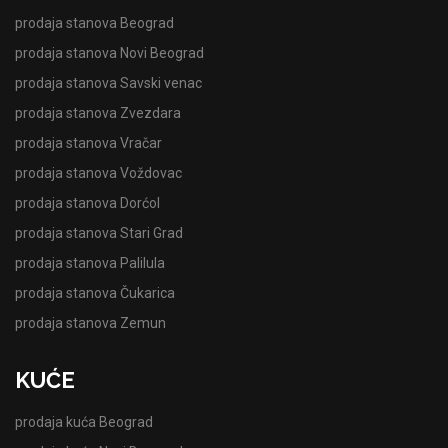
prodaja stanova Beograd
prodaja stanova Novi Beograd
prodaja stanova Savski venac
prodaja stanova Zvezdara
prodaja stanova Vračar
prodaja stanova Voždovac
prodaja stanova Dorćol
prodaja stanova Stari Grad
prodaja stanova Palilula
prodaja stanova Čukarica
prodaja stanova Zemun
KUĆE
prodaja kuća Beograd