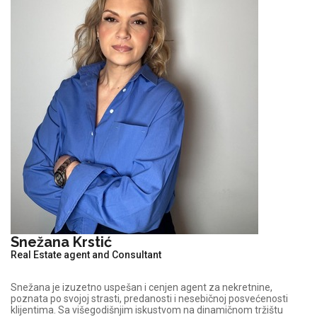
Snežana Krstić
Real Estate agent and Consultant
Snežana je izuzetno uspešan i cenjen agent za nekretnine,
poznata po svojoj strasti, predanosti i nesebičnoj posvećenosti
klijentima. Sa višegodišnjim iskustvom na dinamičnom tržištu