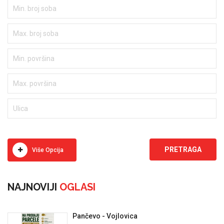
Više Opcija
NAJNOVIJI
OGLASI
Pančevo - Vojlovica