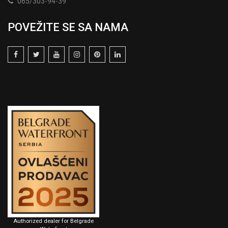
065/303-94-39
POVEŽITE SE SA NAMA
Authorized dealer for Belgrade