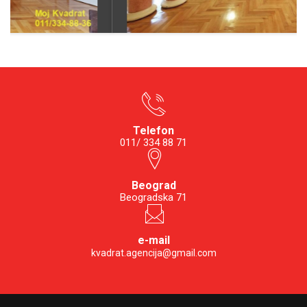
Telefon
011/ 334 88 71
Beograd
Beogradska 71
e-mail
kvadrat.agencija@gmail.com