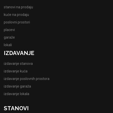
stanovi na prodaju
kuće na prodaju
poslovni prostori
placevi
garaže
lokali
IZDAVANJE
izdavanje stanova
izdavanje kuća
izdavanje poslovnih prostora
izdavanje garaža
izdavanje lokala
STANOVI