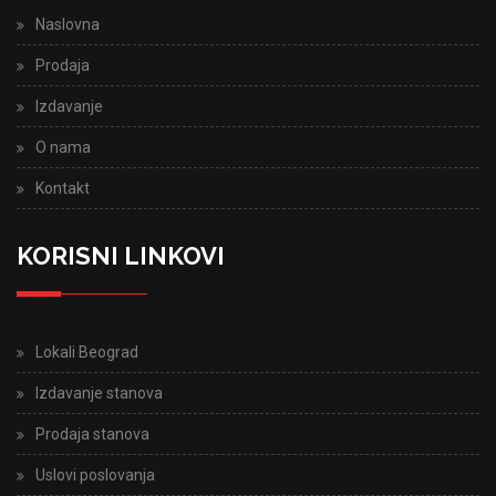
Naslovna
Prodaja
Izdavanje
O nama
Kontakt
KORISNI LINKOVI
Lokali Beograd
Izdavanje stanova
Prodaja stanova
Uslovi poslovanja