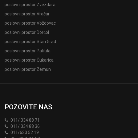
poslovni prostor Zvezdara
poslovni prostor Vračar
poslovni prostor Voždovac
poslovni prostor Dorćol
poslovni prostor Stari Grad
poslovni prostor Palilula
poslovni prostor Čukarica
poslovni prostor Zemun
POZOVITE NAS
011/ 334 88 71
011/ 334 88 36
011/630 52 19