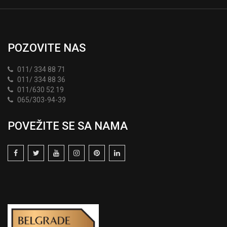
POZOVITE NAS
011/ 334 88 71
011/ 334 88 36
011/630 52 19
065/303-94-39
POVEŽITE SE SA NAMA