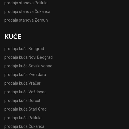
prodaja stanova Palilula
prodaja stanova Čukarica
prodaja stanova Zemun
KUĆE
prodaja kuća Beograd
prodaja kuća Novi Beograd
prodaja kuća Savski venac
prodaja kuća Zvezdara
prodaja kuća Vračar
prodaja kuća Voždovac
prodaja kuća Dorćol
prodaja kuća Stari Grad
prodaja kuća Palilula
prodaja kuća Čukarica