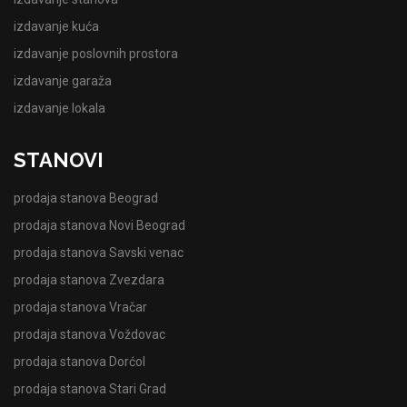
izdavanje kuća
izdavanje poslovnih prostora
izdavanje garaža
izdavanje lokala
STANOVI
prodaja stanova Beograd
prodaja stanova Novi Beograd
prodaja stanova Savski venac
prodaja stanova Zvezdara
prodaja stanova Vračar
prodaja stanova Voždovac
prodaja stanova Dorćol
prodaja stanova Stari Grad