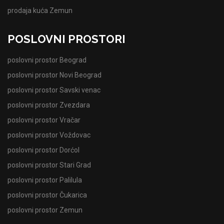
prodaja kuća Zemun
POSLOVNI PROSTORI
poslovni prostor Beograd
poslovni prostor Novi Beograd
poslovni prostor Savski venac
poslovni prostor Zvezdara
poslovni prostor Vračar
poslovni prostor Voždovac
poslovni prostor Dorćol
poslovni prostor Stari Grad
poslovni prostor Palilula
poslovni prostor Čukarica
poslovni prostor Zemun