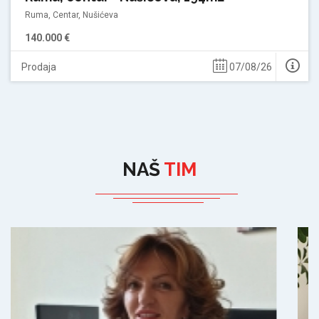
Ruma, Centar, Nušićeva
140.000 €
Prodaja
07/08/26
NAŠ
TIM