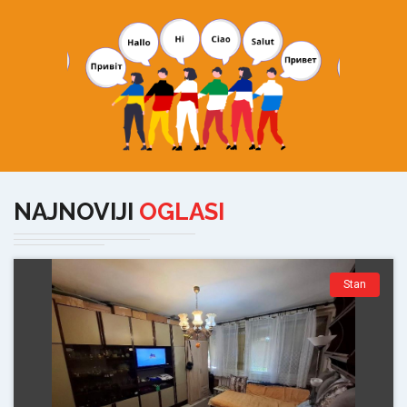
NAJNOVIJI
OGLASI
Stan