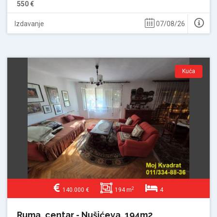
550 €
Izdavanje
07/08/26
Kuća
2
140.000 €
194 m
4
Ruma, centar - Nušićeva, 194m2