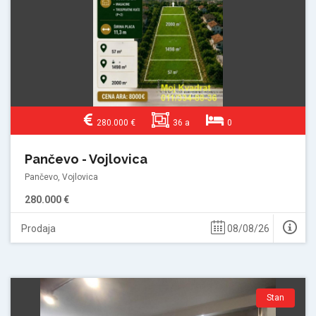
280.000 €
36 a
0
Pančevo - Vojlovica
Pančevo, Vojlovica
280.000 €
Prodaja
08/08/26
Stan