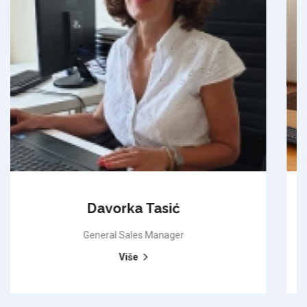
Ljubimir Đuračić
Sales Manager
Više