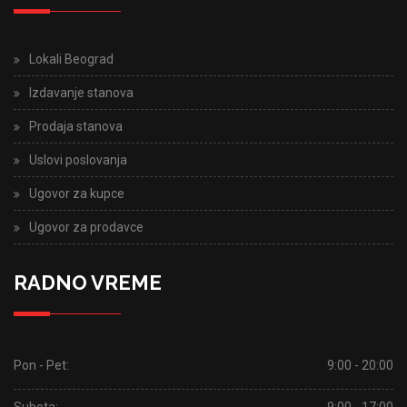
Lokali Beograd
Izdavanje stanova
Prodaja stanova
Uslovi poslovanja
Ugovor za kupce
Ugovor za prodavce
RADNO VREME
Pon - Pet:
9:00 - 20:00