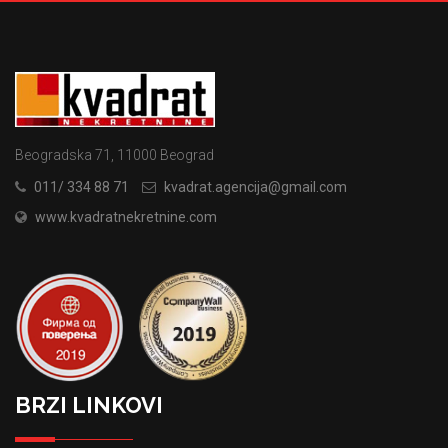
Beogradska 71, 11000 Beograd
011/ 334 88 71
kvadrat.agencija@gmail.com
www.kvadratnekretnine.com
BRZI LINKOVI