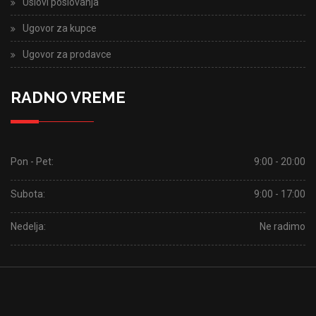
Uslovi poslovanja
Ugovor za kupce
Ugovor za prodavce
RADNO VREME
Pon - Pet:
9:00 - 20:00
Subota:
9:00 - 17:00
Nedelja:
Ne radimo