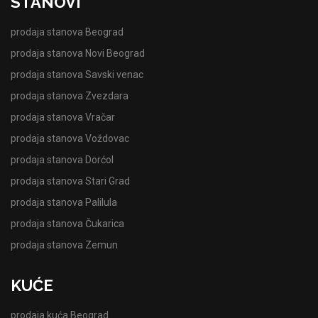
STANOVI
prodaja stanova Beograd
prodaja stanova Novi Beograd
prodaja stanova Savski venac
prodaja stanova Zvezdara
prodaja stanova Vračar
prodaja stanova Voždovac
prodaja stanova Dorćol
prodaja stanova Stari Grad
prodaja stanova Palilula
prodaja stanova Čukarica
prodaja stanova Zemun
KUĆE
prodaja kuća Beograd