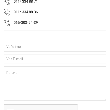
011/ 334 88 71
011/ 334 88 36
065/303-94-39