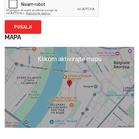
MAPA
Klikom aktivirajte mapu