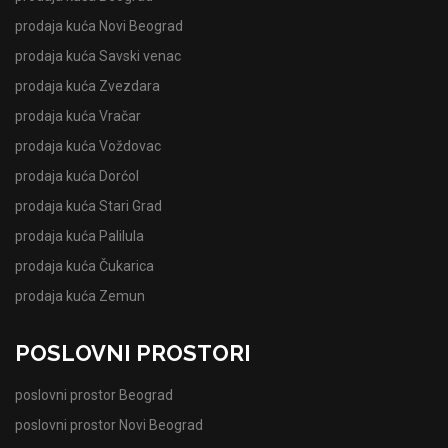
prodaja kuća Novi Beograd
prodaja kuća Savski venac
prodaja kuća Zvezdara
prodaja kuća Vračar
prodaja kuća Voždovac
prodaja kuća Dorćol
prodaja kuća Stari Grad
prodaja kuća Palilula
prodaja kuća Čukarica
prodaja kuća Zemun
POSLOVNI PROSTORI
poslovni prostor Beograd
poslovni prostor Novi Beograd