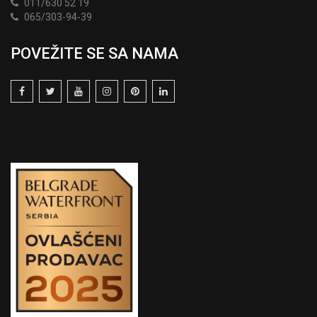
011/630 52 19
065/303-94-39
POVEŽITE SE SA NAMA