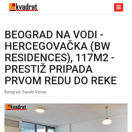
BEOGRAD NA VODI -
HERCEGOVAČKA (BW
RESIDENCES), 117M2 -
PRESTIŽ PRIPADA
PRVOM REDU DO REKE
Beograd, Savski Venac