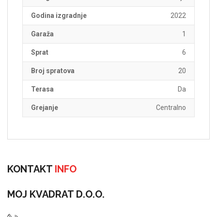
Godina izgradnje
2022
Garaža
1
Sprat
6
Broj spratova
20
Terasa
Da
Grejanje
Centralno
KONTAKT
INFO
MOJ KVADRAT D.O.O.