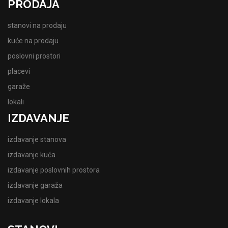
PRODAJA
stanovi na prodaju
kuće na prodaju
poslovni prostori
placevi
garaže
lokali
IZDAVANJE
izdavanje stanova
izdavanje kuća
izdavanje poslovnih prostora
izdavanje garaža
izdavanje lokala