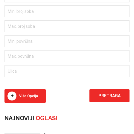
Više Opcija
NAJNOVIJI
OGLASI