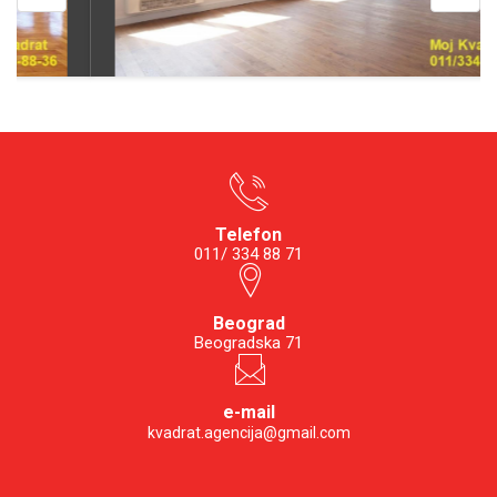
Telefon
011/ 334 88 71
Beograd
Beogradska 71
e-mail
kvadrat.agencija@gmail.com