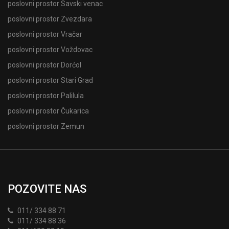
poslovni prostor Savski venac
poslovni prostor Zvezdara
poslovni prostor Vračar
poslovni prostor Voždovac
poslovni prostor Dorćol
poslovni prostor Stari Grad
poslovni prostor Palilula
poslovni prostor Čukarica
poslovni prostor Zemun
POZOVITE NAS
011/ 334 88 71
011/ 334 88 36