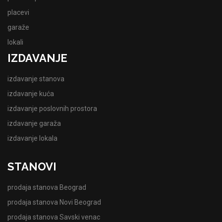
placevi
garaže
lokali
IZDAVANJE
izdavanje stanova
izdavanje kuća
izdavanje poslovnih prostora
izdavanje garaža
izdavanje lokala
STANOVI
prodaja stanova Beograd
prodaja stanova Novi Beograd
prodaja stanova Savski venac