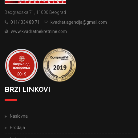
Beogradska 71, 11000 Beograd
011/ 334 88 71
kvadrat.agencija@gmail.com
www.kvadratnekretnine.com
BRZI LINKOVI
Naslovna
Prodaja