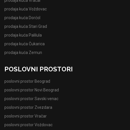
prodaja kuća Vračar
prodaja kuća Voždovac
prodaja kuća Dorćol
prodaja kuća Stari Grad
prodaja kuća Palilula
prodaja kuća Čukarica
prodaja kuća Zemun
POSLOVNI PROSTORI
poslovni prostor Beograd
poslovni prostor Novi Beograd
poslovni prostor Savski venac
poslovni prostor Zvezdara
poslovni prostor Vračar
poslovni prostor Voždovac