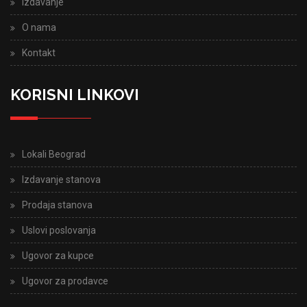
Izdavanje
O nama
Kontakt
KORISNI LINKOVI
Lokali Beograd
Izdavanje stanova
Prodaja stanova
Uslovi poslovanja
Ugovor za kupce
Ugovor za prodavce