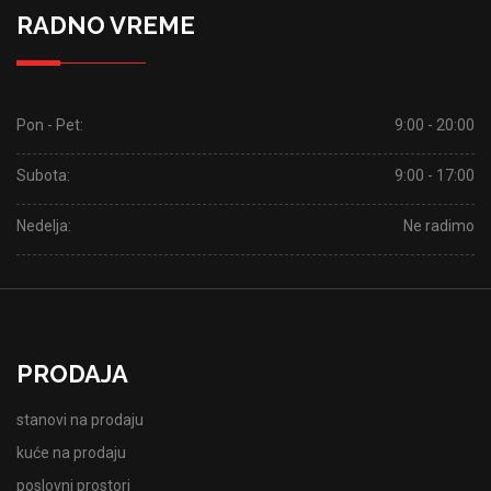
RADNO VREME
Pon - Pet:
9:00 - 20:00
Subota:
9:00 - 17:00
Nedelja:
Ne radimo
PRODAJA
stanovi na prodaju
kuće na prodaju
poslovni prostori