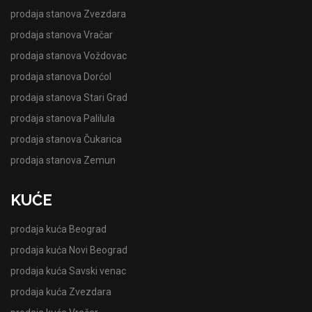
prodaja stanova Zvezdara
prodaja stanova Vračar
prodaja stanova Voždovac
prodaja stanova Dorćol
prodaja stanova Stari Grad
prodaja stanova Palilula
prodaja stanova Čukarica
prodaja stanova Zemun
KUĆE
prodaja kuća Beograd
prodaja kuća Novi Beograd
prodaja kuća Savski venac
prodaja kuća Zvezdara