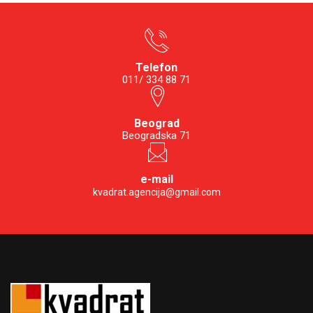
Telefon
011/ 334 88 71
Beograd
Beogradska 71
e-mail
kvadrat.agencija@gmail.com