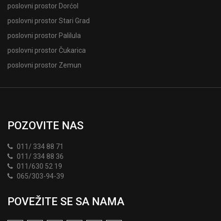
poslovni prostor Dorćol
poslovni prostor Stari Grad
poslovni prostor Palilula
poslovni prostor Čukarica
poslovni prostor Zemun
POZOVITE NAS
011/ 334 88 71
011/ 334 88 36
011/630 52 19
065/303-94-39
POVEŽITE SE SA NAMA