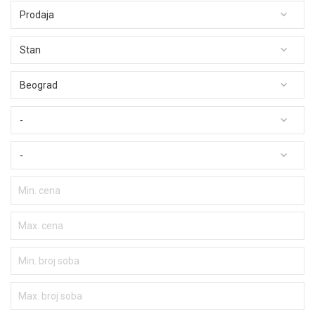
Prodaja
Stan
Beograd
-
-