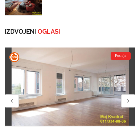
IZDVOJENI
OGLASI
Prodaja