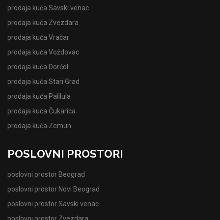
prodaja kuća Savski venac
prodaja kuća Zvezdara
prodaja kuća Vračar
prodaja kuća Voždovac
prodaja kuća Dorćol
prodaja kuća Stari Grad
prodaja kuća Palilula
prodaja kuća Čukarica
prodaja kuća Zemun
POSLOVNI PROSTORI
poslovni prostor Beograd
poslovni prostor Novi Beograd
poslovni prostor Savski venac
poslovni prostor Zvezdara