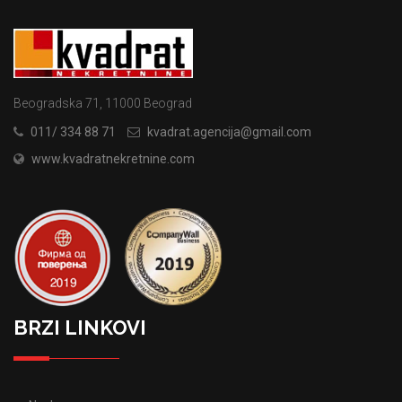
Beogradska 71, 11000 Beograd
011/ 334 88 71
kvadrat.agencija@gmail.com
www.kvadratnekretnine.com
BRZI LINKOVI