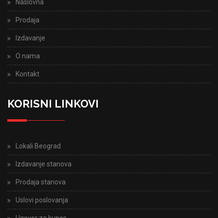
Naslovna
Prodaja
Izdavanje
O nama
Kontakt
KORISNI LINKOVI
Lokali Beograd
Izdavanje stanova
Prodaja stanova
Uslovi poslovanja
Ugovor za kupce