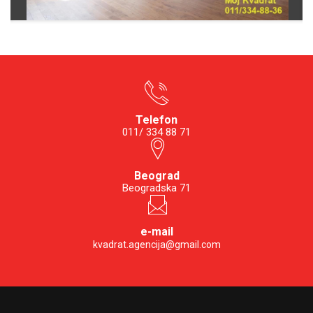
Telefon
011/ 334 88 71
Beograd
Beogradska 71
e-mail
kvadrat.agencija@gmail.com