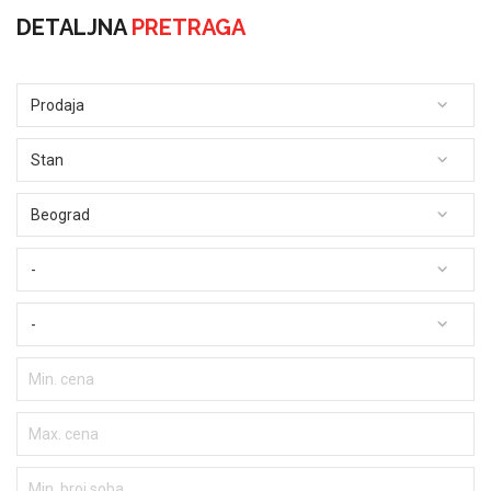
DETALJNA
PRETRAGA
Prodaja
Stan
Beograd
-
-