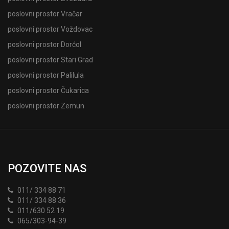
poslovni prostor Vračar
poslovni prostor Voždovac
poslovni prostor Dorćol
poslovni prostor Stari Grad
poslovni prostor Palilula
poslovni prostor Čukarica
poslovni prostor Zemun
POZOVITE NAS
011/ 334 88 71
011/ 334 88 36
011/630 52 19
065/303-94-39