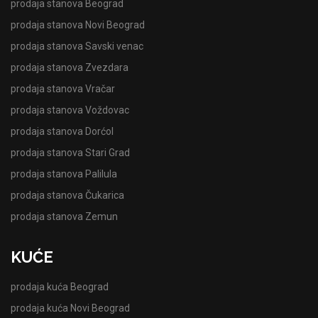
prodaja stanova Beograd
prodaja stanova Novi Beograd
prodaja stanova Savski venac
prodaja stanova Zvezdara
prodaja stanova Vračar
prodaja stanova Voždovac
prodaja stanova Dorćol
prodaja stanova Stari Grad
prodaja stanova Palilula
prodaja stanova Čukarica
prodaja stanova Zemun
KUĆE
prodaja kuća Beograd
prodaja kuća Novi Beograd