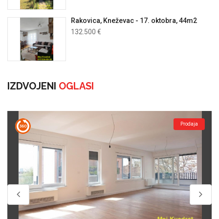
Rakovica, Kneževac - 17. oktobra, 44m2
132.500 €
IZDVOJENI
OGLASI
Prodaja