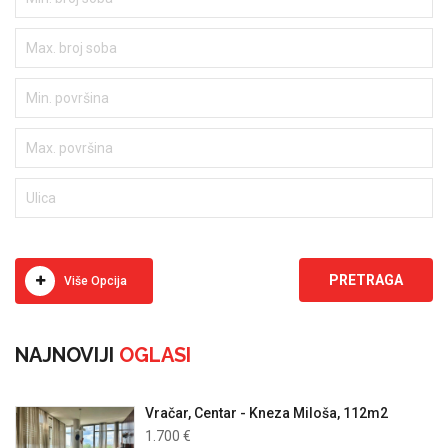
Više Opcija
NAJNOVIJI
OGLASI
Vračar, Centar - Kneza Miloša, 112m2
1.700 €