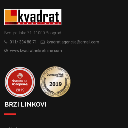
Beogradska 71, 11000 Beograd
011/ 334 88 71
kvadrat.agencija@gmail.com
www.kvadratnekretnine.com
BRZI LINKOVI