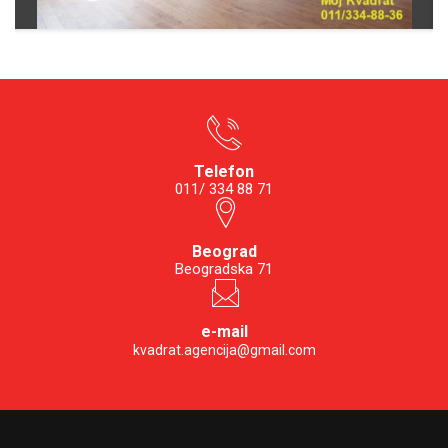
Telefon
011/ 334 88 71
Beograd
Beogradska 71
e-mail
kvadrat.agencija@gmail.com