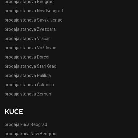
prodaja stanova Beograd
prodaja stanova Novi Beograd
prodaja stanova Savski venac
prodaja stanova Zvezdara
prodaja stanova Vračar
prodaja stanova Voždovac
prodaja stanova Dorćol
prodaja stanova Stari Grad
prodaja stanova Palilula
prodaja stanova Čukarica
prodaja stanova Zemun
KUĆE
prodaja kuća Beograd
prodaja kuća Novi Beograd