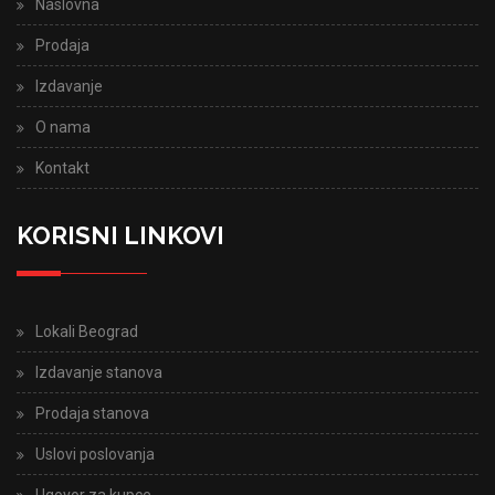
Naslovna
Prodaja
Izdavanje
O nama
Kontakt
KORISNI LINKOVI
Lokali Beograd
Izdavanje stanova
Prodaja stanova
Uslovi poslovanja
Ugovor za kupce