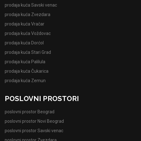
prodaja kuća Savski venac
prodaja kuća Zvezdara
prodaja kuća Vračar
prodaja kuća Voždovac
prodaja kuća Dorćol
prodaja kuća Stari Grad
prodaja kuća Palilula
prodaja kuća Čukarica
prodaja kuća Zemun
POSLOVNI PROSTORI
poslovni prostor Beograd
poslovni prostor Novi Beograd
poslovni prostor Savski venac
poslovni prostor Zvezdara