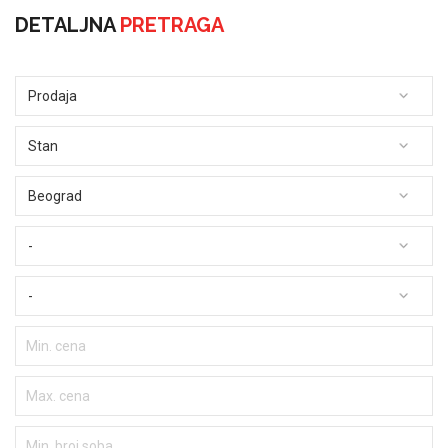
DETALJNA
PRETRAGA
Prodaja
Stan
Beograd
-
-