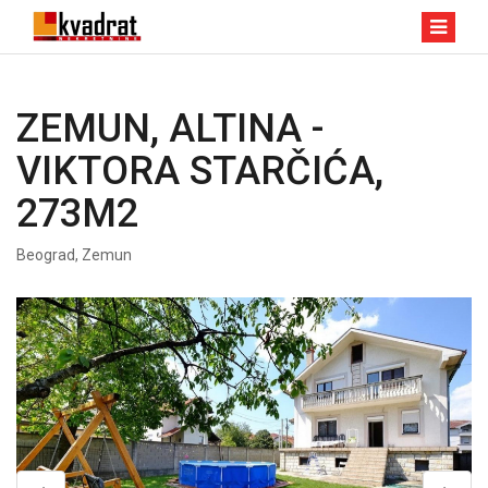
ZEMUN, ALTINA -
VIKTORA STARČIĆA,
273M2
Beograd, Zemun