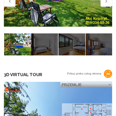
3D VIRTUAL TOUR
Prikaz preko celog ekrana