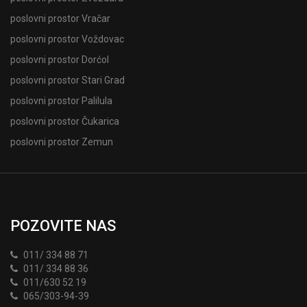
poslovni prostor Vračar
poslovni prostor Voždovac
poslovni prostor Dorćol
poslovni prostor Stari Grad
poslovni prostor Palilula
poslovni prostor Čukarica
poslovni prostor Zemun
POZOVITE NAS
011/ 334 88 71
011/ 334 88 36
011/630 52 19
065/303-94-39