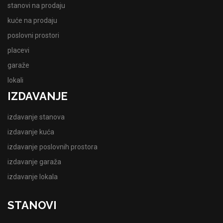
stanovi na prodaju
kuće na prodaju
poslovni prostori
placevi
garaže
lokali
IZDAVANJE
izdavanje stanova
izdavanje kuća
izdavanje poslovnih prostora
izdavanje garaža
izdavanje lokala
STANOVI