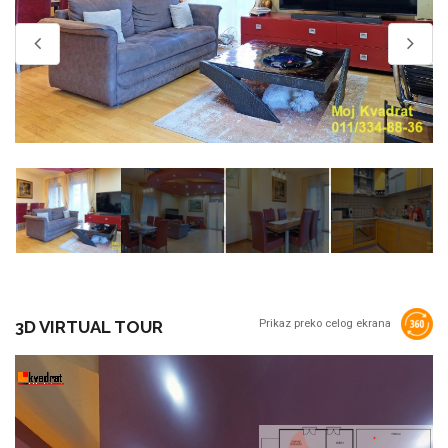
3D VIRTUAL TOUR
Prikaz preko celog ekrana