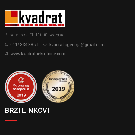
Beogradska 71, 11000 Beograd
011/ 334 88 71
kvadrat.agencija@gmail.com
www.kvadratnekretnine.com
BRZI LINKOVI