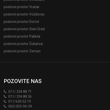
poslovni prostor Vračar
poslovni prostor Voždovac
poslovni prostor Dorćol
poslovni prostor Stari Grad
poslovni prostor Palilula
poslovni prostor Čukarica
poslovni prostor Zemun
POZOVITE NAS
011/ 334 88 71
011/ 334 88 36
011/630 52 19
065/303-94-39