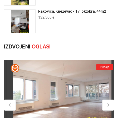
Rakovica, Kneževac - 17. oktobra, 44m2
132.500 €
IZDVOJENI
OGLASI
Prodaja