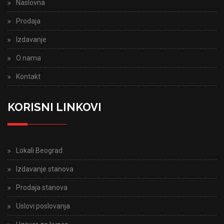
Naslovna
Prodaja
Izdavanje
O nama
Kontakt
KORISNI LINKOVI
Lokali Beograd
Izdavanje stanova
Prodaja stanova
Uslovi poslovanja