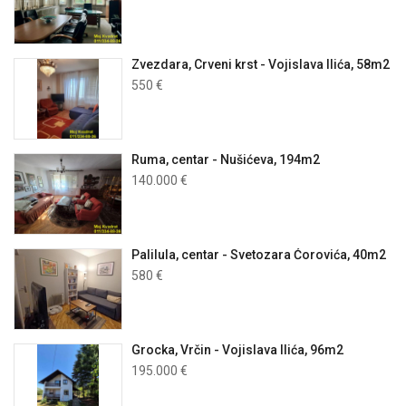
Zvezdara, Crveni krst - Vojislava Ilića, 58m2
550 €
Ruma, centar - Nušićeva, 194m2
140.000 €
Palilula, centar - Svetozara Ćorovića, 40m2
580 €
Grocka, Vrčin - Vojislava Ilića, 96m2
195.000 €