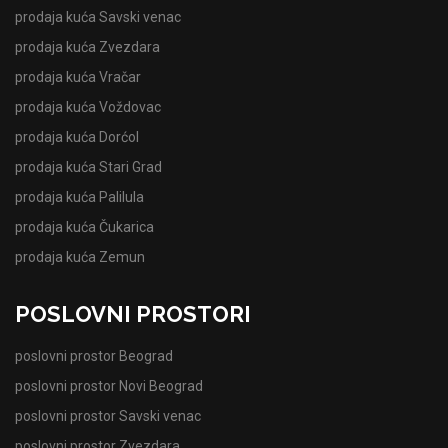
prodaja kuća Savski venac
prodaja kuća Zvezdara
prodaja kuća Vračar
prodaja kuća Voždovac
prodaja kuća Dorćol
prodaja kuća Stari Grad
prodaja kuća Palilula
prodaja kuća Čukarica
prodaja kuća Zemun
POSLOVNI PROSTORI
poslovni prostor Beograd
poslovni prostor Novi Beograd
poslovni prostor Savski venac
poslovni prostor Zvezdara