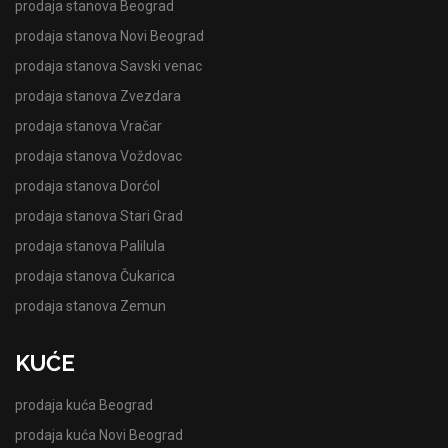
prodaja stanova Beograd
prodaja stanova Novi Beograd
prodaja stanova Savski venac
prodaja stanova Zvezdara
prodaja stanova Vračar
prodaja stanova Voždovac
prodaja stanova Dorćol
prodaja stanova Stari Grad
prodaja stanova Palilula
prodaja stanova Čukarica
prodaja stanova Zemun
KUĆE
prodaja kuća Beograd
prodaja kuća Novi Beograd