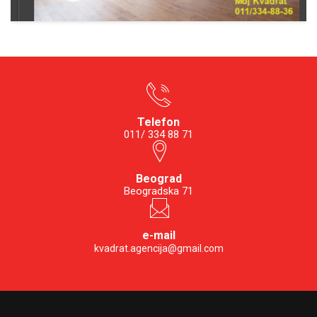
Telefon
011/ 334 88 71
Beograd
Beogradska 71
e-mail
kvadrat.agencija@gmail.com