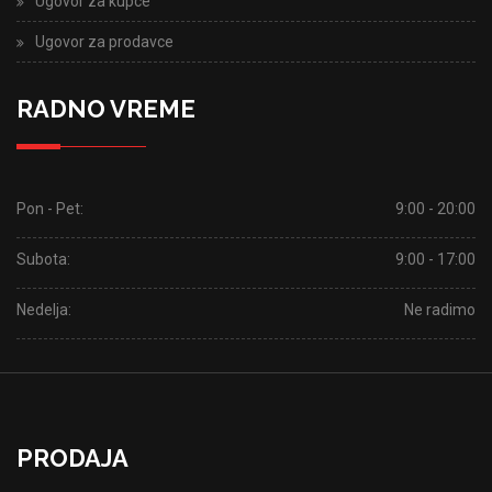
Ugovor za kupce
Ugovor za prodavce
RADNO VREME
Pon - Pet:
9:00 - 20:00
Subota:
9:00 - 17:00
Nedelja:
Ne radimo
PRODAJA