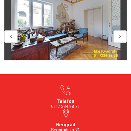
Telefon
011/ 334 88 71
Beograd
Beogradska 71