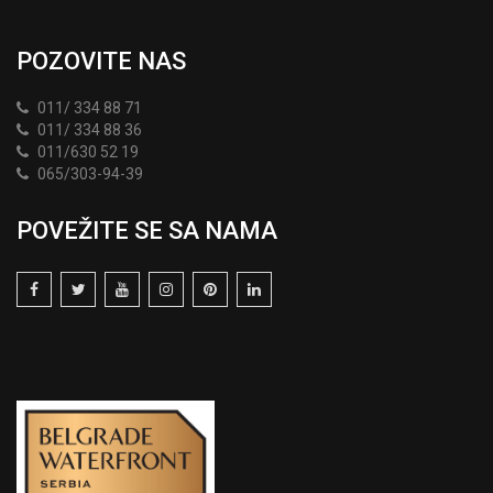
POZOVITE NAS
011/ 334 88 71
011/ 334 88 36
011/630 52 19
065/303-94-39
POVEŽITE SE SA NAMA