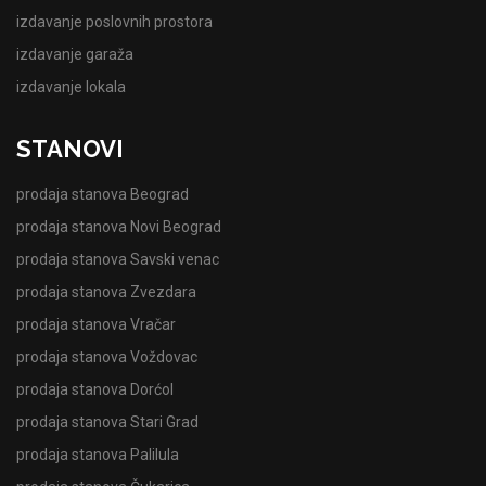
izdavanje poslovnih prostora
izdavanje garaža
izdavanje lokala
STANOVI
prodaja stanova Beograd
prodaja stanova Novi Beograd
prodaja stanova Savski venac
prodaja stanova Zvezdara
prodaja stanova Vračar
prodaja stanova Voždovac
prodaja stanova Dorćol
prodaja stanova Stari Grad
prodaja stanova Palilula