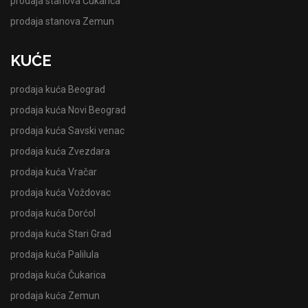
prodaja stanova Čukarica
prodaja stanova Zemun
KUĆE
prodaja kuća Beograd
prodaja kuća Novi Beograd
prodaja kuća Savski venac
prodaja kuća Zvezdara
prodaja kuća Vračar
prodaja kuća Voždovac
prodaja kuća Dorćol
prodaja kuća Stari Grad
prodaja kuća Palilula
prodaja kuća Čukarica
prodaja kuća Zemun