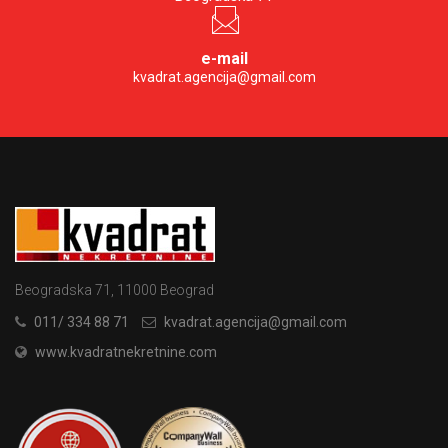
e-mail
kvadrat.agencija@gmail.com
Beogradska 71, 11000 Beograd
011/ 334 88 71
kvadrat.agencija@gmail.com
www.kvadratnekretnine.com