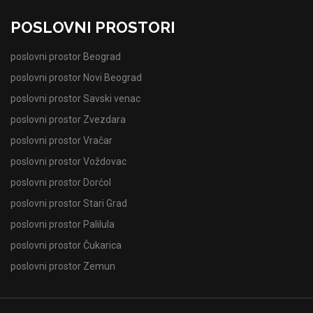
POSLOVNI PROSTORI
poslovni prostor Beograd
poslovni prostor Novi Beograd
poslovni prostor Savski venac
poslovni prostor Zvezdara
poslovni prostor Vračar
poslovni prostor Voždovac
poslovni prostor Dorćol
poslovni prostor Stari Grad
poslovni prostor Palilula
poslovni prostor Čukarica
poslovni prostor Zemun