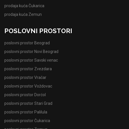
prodaja kuća Čukarica
prodaja kuća Zemun
POSLOVNI PROSTORI
poslovni prostor Beograd
poslovni prostor Novi Beograd
poslovni prostor Savski venac
poslovni prostor Zvezdara
poslovni prostor Vračar
poslovni prostor Voždovac
poslovni prostor Dorćol
poslovni prostor Stari Grad
poslovni prostor Palilula
poslovni prostor Čukarica