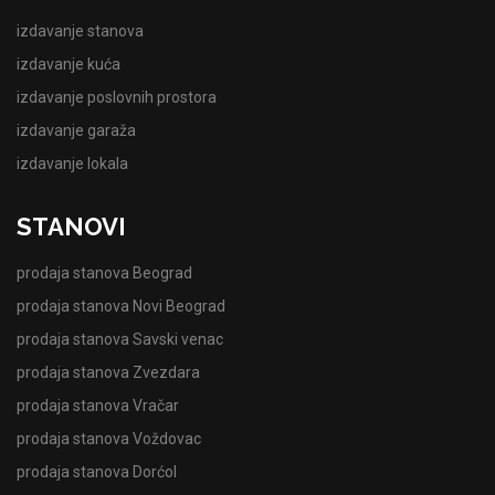
izdavanje stanova
izdavanje kuća
izdavanje poslovnih prostora
izdavanje garaža
izdavanje lokala
STANOVI
prodaja stanova Beograd
prodaja stanova Novi Beograd
prodaja stanova Savski venac
prodaja stanova Zvezdara
prodaja stanova Vračar
prodaja stanova Voždovac
prodaja stanova Dorćol