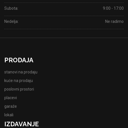
Subota:
9:00 - 17:00
Nedelja:
Ne radimo
PRODAJA
stanovi na prodaju
kuće na prodaju
poslovni prostori
placevi
garaže
lokali
IZDAVANJE