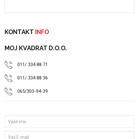
KONTAKT
INFO
MOJ KVADRAT D.O.O.
011/ 334 88 71
011/ 334 88 36
065/303-94-39