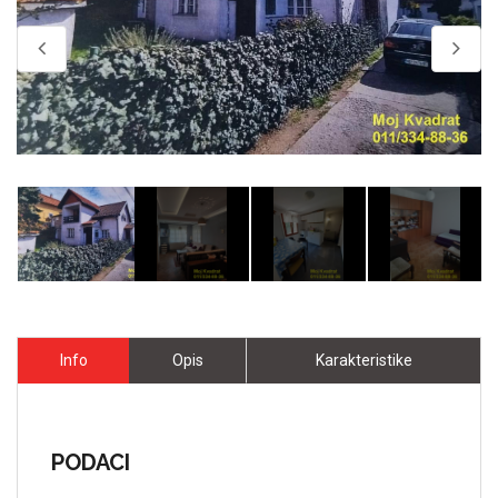
Info
Opis
Karakteristike
PODACI