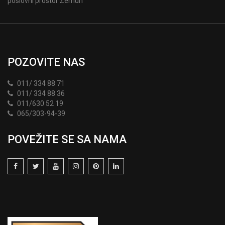
poslovni prostor Zemun
POZOVITE NAS
011/ 334 88 71
011/ 334 88 36
011/630 52 19
065/303-94-39
POVEŽITE SE SA NAMA