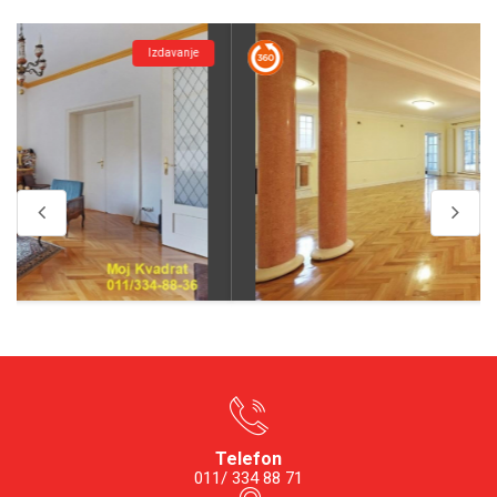
Izdavanje
Telefon
011/ 334 88 71