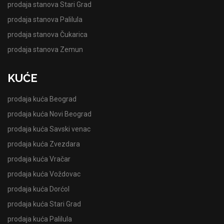
prodaja stanova Stari Grad
prodaja stanova Palilula
prodaja stanova Čukarica
prodaja stanova Zemun
KUĆE
prodaja kuća Beograd
prodaja kuća Novi Beograd
prodaja kuća Savski venac
prodaja kuća Zvezdara
prodaja kuća Vračar
prodaja kuća Voždovac
prodaja kuća Dorćol
prodaja kuća Stari Grad
prodaja kuća Palilula