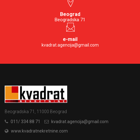
Beograd
Beogradska 71
e-mail
kvadrat.agencija@gmail.com
Beogradska 71, 11000 Beograd
011/ 334 88 71
kvadrat.agencija@gmail.com
www.kvadratnekretnine.com