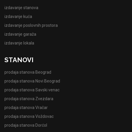
izdavanje stanova
izdavanje kuća
izdavanje poslovnih prostora
izdavanje garaža
izdavanje lokala
STANOVI
prodaja stanova Beograd
prodaja stanova Novi Beograd
prodaja stanova Savski venac
prodaja stanova Zvezdara
prodaja stanova Vračar
prodaja stanova Voždovac
prodaja stanova Dorćol