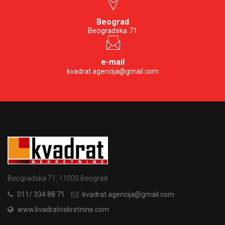
Beograd
Beogradska 71
e-mail
kvadrat.agencija@gmail.com
Beogradska 71, 11000 Beograd
011/ 334 88 71
kvadrat.agencija@gmail.com
www.kvadratnekretnine.com