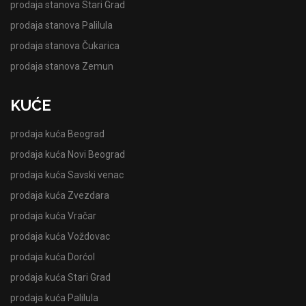
prodaja stanova Stari Grad
prodaja stanova Palilula
prodaja stanova Čukarica
prodaja stanova Zemun
KUĆE
prodaja kuća Beograd
prodaja kuća Novi Beograd
prodaja kuća Savski venac
prodaja kuća Zvezdara
prodaja kuća Vračar
prodaja kuća Voždovac
prodaja kuća Dorćol
prodaja kuća Stari Grad
prodaja kuća Palilula