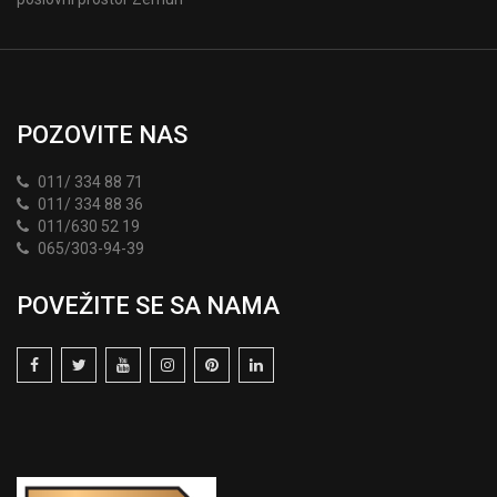
POZOVITE NAS
011/ 334 88 71
011/ 334 88 36
011/630 52 19
065/303-94-39
POVEŽITE SE SA NAMA