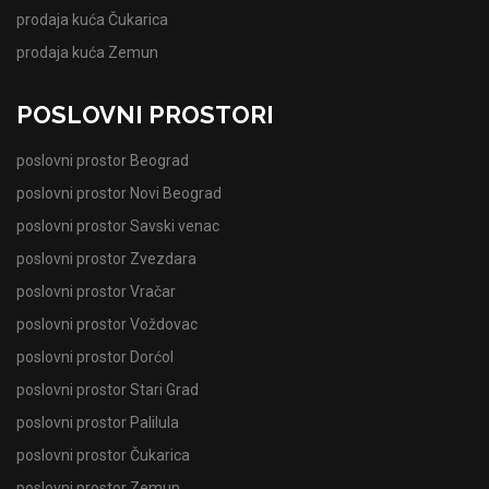
prodaja kuća Čukarica
prodaja kuća Zemun
POSLOVNI PROSTORI
poslovni prostor Beograd
poslovni prostor Novi Beograd
poslovni prostor Savski venac
poslovni prostor Zvezdara
poslovni prostor Vračar
poslovni prostor Voždovac
poslovni prostor Dorćol
poslovni prostor Stari Grad
poslovni prostor Palilula
poslovni prostor Čukarica
poslovni prostor Zemun