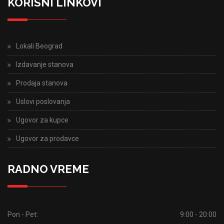
KORISNI LINKOVI
Lokali Beograd
Izdavanje stanova
Prodaja stanova
Uslovi poslovanja
Ugovor za kupce
Ugovor za prodavce
RADNO VREME
Pon - Pet:
9:00 - 20:00