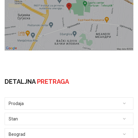
DETALJNA
PRETRAGA
Prodaja
Stan
Beograd