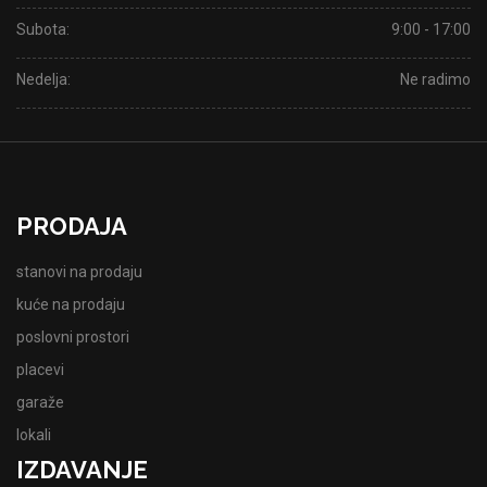
Subota:
9:00 - 17:00
Nedelja:
Ne radimo
PRODAJA
stanovi na prodaju
kuće na prodaju
poslovni prostori
placevi
garaže
lokali
IZDAVANJE