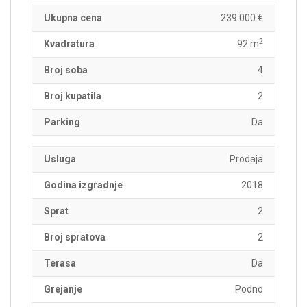
Ukupna cena
239.000 €
2
Kvadratura
92 m
Broj soba
4
Broj kupatila
2
Parking
Da
Usluga
Prodaja
Godina izgradnje
2018
Sprat
2
Broj spratova
2
Terasa
Da
Grejanje
Podno