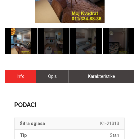
Info
Opis
Karakteristike
PODACI
Šifra oglasa
K1-21313
Tip
Stan