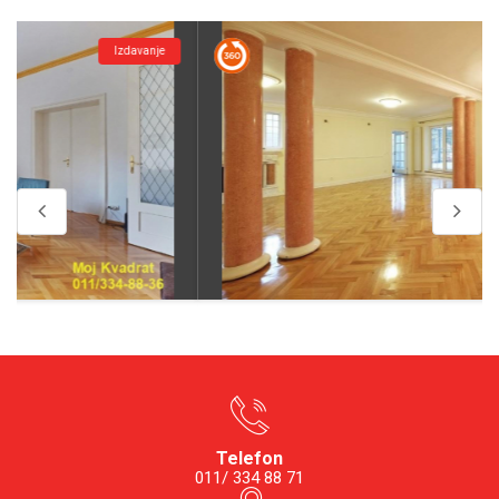
Izdavanje
Telefon
011/ 334 88 71