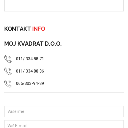
KONTAKT
INFO
MOJ KVADRAT D.O.O.
011/ 334 88 71
011/ 334 88 36
065/303-94-39