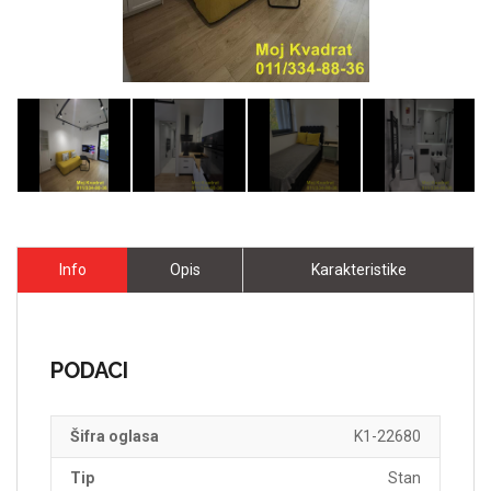
Info
Opis
Karakteristike
PODACI
Šifra oglasa
K1-22680
Tip
Stan