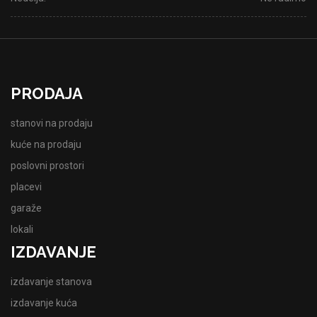
PRODAJA
stanovi na prodaju
kuće na prodaju
poslovni prostori
placevi
garaže
lokali
IZDAVANJE
izdavanje stanova
izdavanje kuća