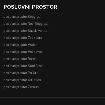
POSLOVNI PROSTORI
poslovni prostor Beograd
poslovni prostor Novi Beograd
poslovni prostor Savski venac
poslovni prostor Zvezdara
poslovni prostor Vračar
poslovni prostor Voždovac
poslovni prostor Dorćol
poslovni prostor Stari Grad
poslovni prostor Palilula
poslovni prostor Čukarica
poslovni prostor Zemun