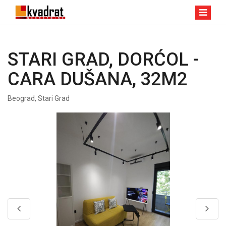
STARI GRAD, DORĆOL -
CARA DUŠANA, 32M2
Beograd, Stari Grad