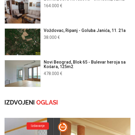
164.000 €
Voždovac, Ripanj - Goluba Janića, 11. 21a
38.000 €
Novi Beograd, Blok 65 - Bulevar heroja sa
Košara, 125m2
478.000 €
IZDVOJENI
OGLASI
Izdavanje