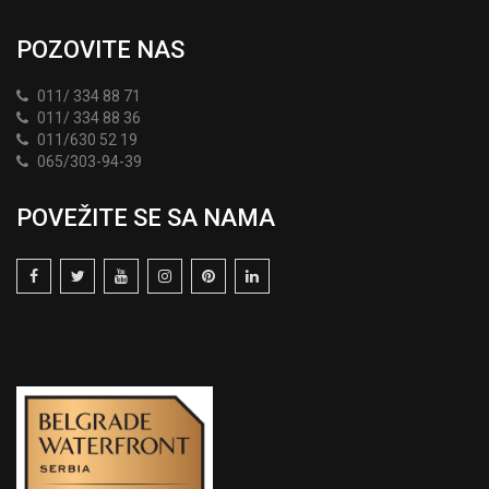
POZOVITE NAS
011/ 334 88 71
011/ 334 88 36
011/630 52 19
065/303-94-39
POVEŽITE SE SA NAMA