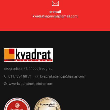
e-mail
kvadrat.agencija@gmail.com
Beogradska 71, 11000 Beograd
011/ 334 88 71
kvadrat.agencija@gmail.com
www.kvadratnekretnine.com