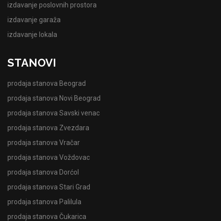
izdavanje poslovnih prostora
izdavanje garaža
izdavanje lokala
STANOVI
prodaja stanova Beograd
prodaja stanova Novi Beograd
prodaja stanova Savski venac
prodaja stanova Zvezdara
prodaja stanova Vračar
prodaja stanova Voždovac
prodaja stanova Dorćol
prodaja stanova Stari Grad
prodaja stanova Palilula
prodaja stanova Čukarica