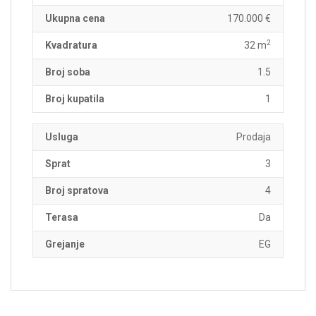
Ukupna cena
170.000 €
2
Kvadratura
32 m
Broj soba
1.5
Broj kupatila
1
Usluga
Prodaja
Sprat
3
Broj spratova
4
Terasa
Da
Grejanje
EG