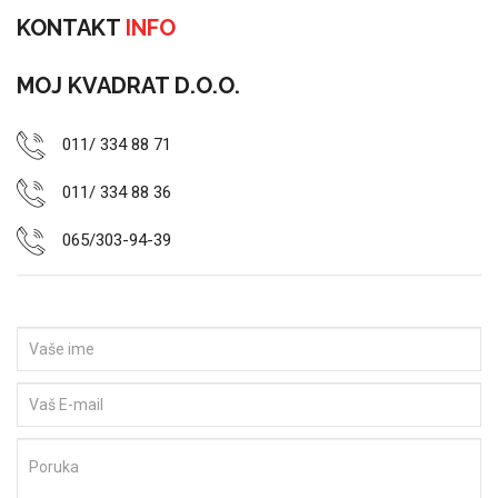
KONTAKT
INFO
MOJ KVADRAT D.O.O.
011/ 334 88 71
011/ 334 88 36
065/303-94-39