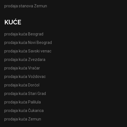
prodaja stanova Zemun
KUĆE
prodaja kuća Beograd
prodaja kuća Novi Beograd
prodaja kuća Savski venac
prodaja kuća Zvezdara
prodaja kuća Vračar
prodaja kuća Voždovac
prodaja kuća Dorćol
prodaja kuća Stari Grad
prodaja kuća Palilula
prodaja kuća Čukarica
prodaja kuća Zemun