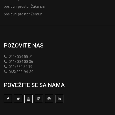
poslovni prostor Čukarica
poslovni prostor Zemun
POZOVITE NAS
011/ 334 88 71
011/ 334 88 36
011/630 52 19
065/303-94-39
POVEŽITE SE SA NAMA