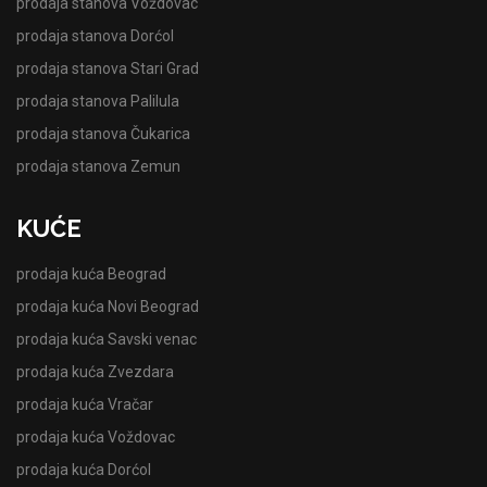
prodaja stanova Voždovac
prodaja stanova Dorćol
prodaja stanova Stari Grad
prodaja stanova Palilula
prodaja stanova Čukarica
prodaja stanova Zemun
KUĆE
prodaja kuća Beograd
prodaja kuća Novi Beograd
prodaja kuća Savski venac
prodaja kuća Zvezdara
prodaja kuća Vračar
prodaja kuća Voždovac
prodaja kuća Dorćol