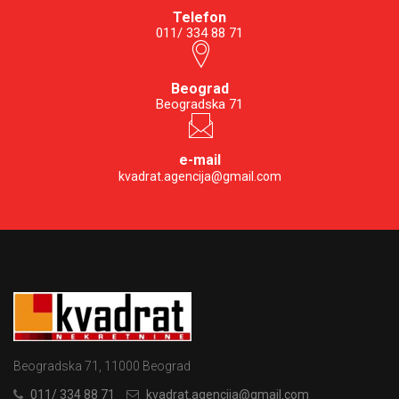
Telefon
011/ 334 88 71
Beograd
Beogradska 71
e-mail
kvadrat.agencija@gmail.com
Beogradska 71, 11000 Beograd
011/ 334 88 71
kvadrat.agencija@gmail.com