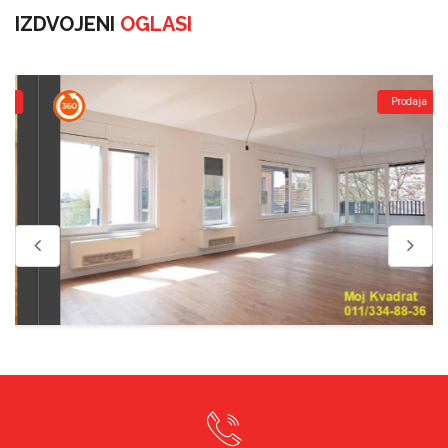
IZDVOJENI
OGLASI
Prodaja