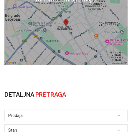
DETALJNA
PRETRAGA
Prodaja
Stan