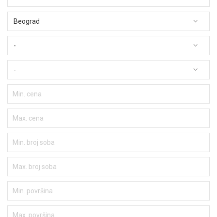
Beograd
-
-