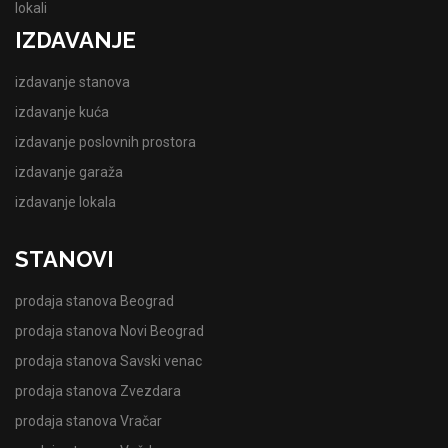
lokali
IZDAVANJE
izdavanje stanova
izdavanje kuća
izdavanje poslovnih prostora
izdavanje garaža
izdavanje lokala
STANOVI
prodaja stanova Beograd
prodaja stanova Novi Beograd
prodaja stanova Savski venac
prodaja stanova Zvezdara
prodaja stanova Vračar