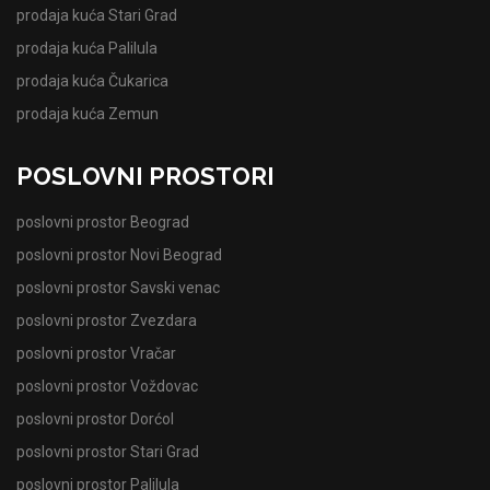
prodaja kuća Stari Grad
prodaja kuća Palilula
prodaja kuća Čukarica
prodaja kuća Zemun
POSLOVNI PROSTORI
poslovni prostor Beograd
poslovni prostor Novi Beograd
poslovni prostor Savski venac
poslovni prostor Zvezdara
poslovni prostor Vračar
poslovni prostor Voždovac
poslovni prostor Dorćol
poslovni prostor Stari Grad
poslovni prostor Palilula