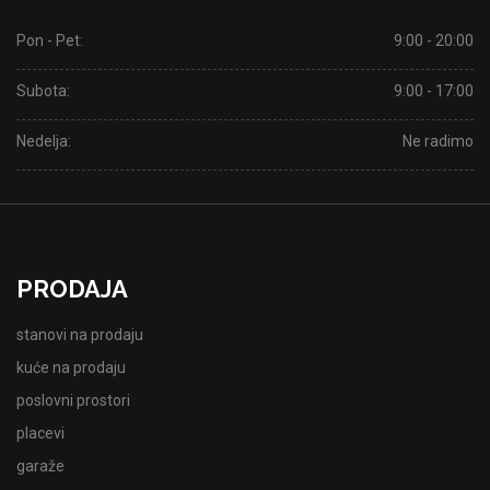
Pon - Pet:
9:00 - 20:00
Subota:
9:00 - 17:00
Nedelja:
Ne radimo
PRODAJA
stanovi na prodaju
kuće na prodaju
poslovni prostori
placevi
garaže