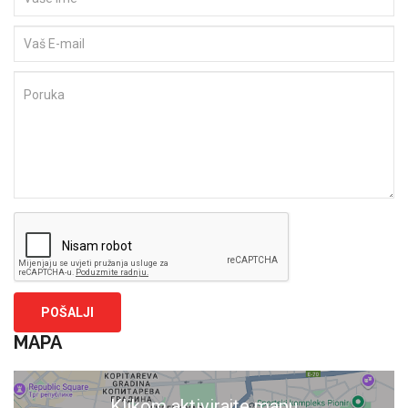
MAPA
Klikom aktivirajte mapu