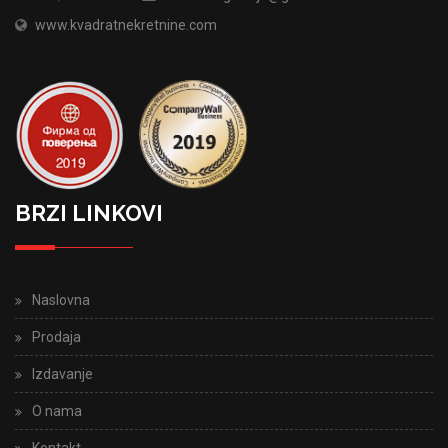
www.kvadratnekretnine.com
BRZI LINKOVI
Naslovna
Prodaja
Izdavanje
O nama
Kontakt