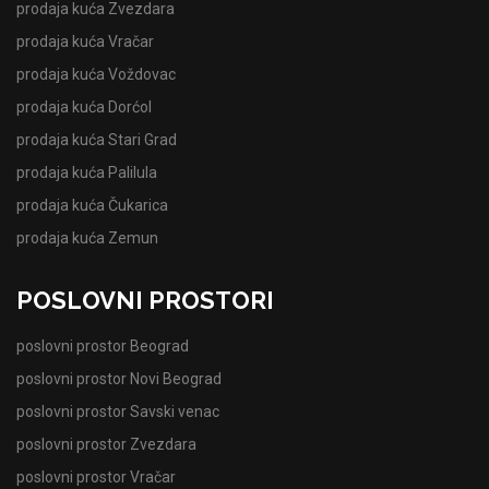
prodaja kuća Zvezdara
prodaja kuća Vračar
prodaja kuća Voždovac
prodaja kuća Dorćol
prodaja kuća Stari Grad
prodaja kuća Palilula
prodaja kuća Čukarica
prodaja kuća Zemun
POSLOVNI PROSTORI
poslovni prostor Beograd
poslovni prostor Novi Beograd
poslovni prostor Savski venac
poslovni prostor Zvezdara
poslovni prostor Vračar