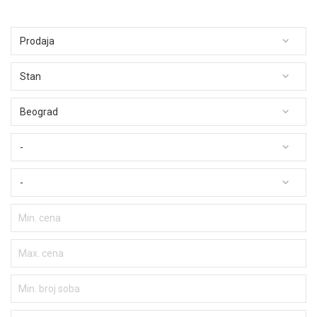
Prodaja
Stan
Beograd
-
-