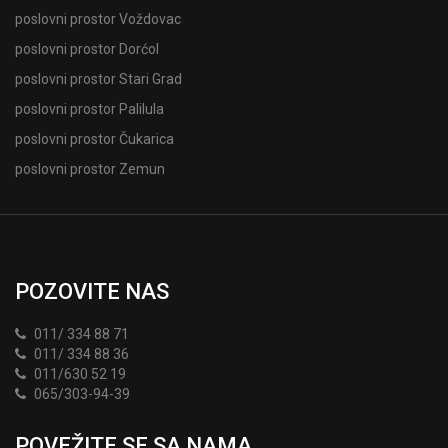
poslovni prostor Voždovac
poslovni prostor Dorćol
poslovni prostor Stari Grad
poslovni prostor Palilula
poslovni prostor Čukarica
poslovni prostor Zemun
POZOVITE NAS
011/ 334 88 71
011/ 334 88 36
011/630 52 19
065/303-94-39
POVEŽITE SE SA NAMA