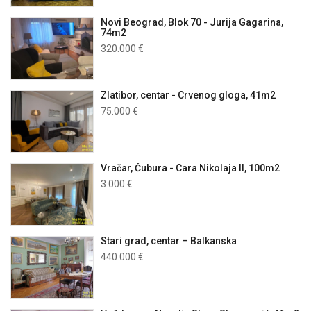
Novi Beograd, Blok 70 - Jurija Gagarina,
74m2
320.000 €
Zlatibor, centar - Crvenog gloga, 41m2
75.000 €
Vračar, Čubura - Cara Nikolaja II, 100m2
3.000 €
Stari grad, centar – Balkanska
440.000 €