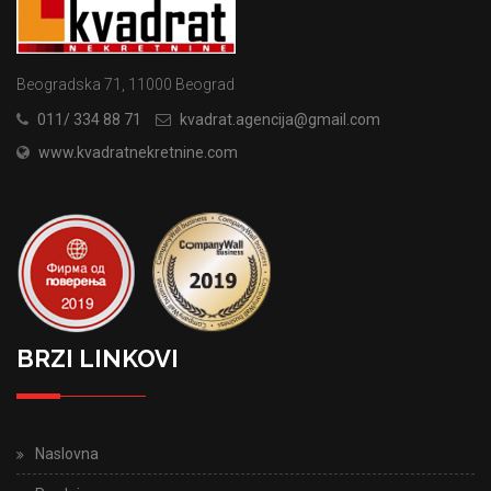
Beogradska 71, 11000 Beograd
011/ 334 88 71
kvadrat.agencija@gmail.com
www.kvadratnekretnine.com
BRZI LINKOVI
Naslovna