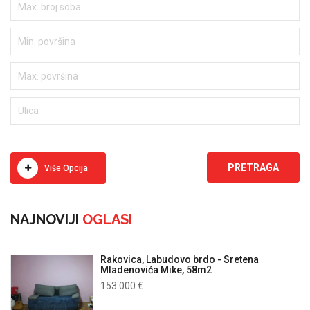
Više Opcija
NAJNOVIJI
OGLASI
Rakovica, Labudovo brdo - Sretena
Mladenovića Mike, 58m2
153.000 €