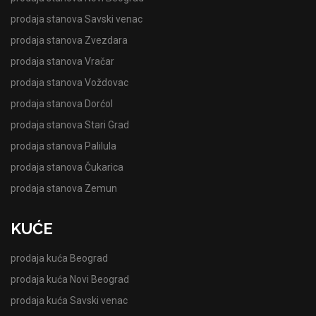
prodaja stanova Savski venac
prodaja stanova Zvezdara
prodaja stanova Vračar
prodaja stanova Voždovac
prodaja stanova Dorćol
prodaja stanova Stari Grad
prodaja stanova Palilula
prodaja stanova Čukarica
prodaja stanova Zemun
KUĆE
prodaja kuća Beograd
prodaja kuća Novi Beograd
prodaja kuća Savski venac