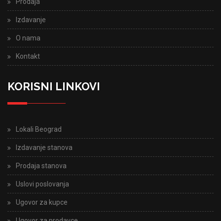
Prodaja
Izdavanje
O nama
Kontakt
KORISNI LINKOVI
Lokali Beograd
Izdavanje stanova
Prodaja stanova
Uslovi poslovanja
Ugovor za kupce
Ugovor za prodavce