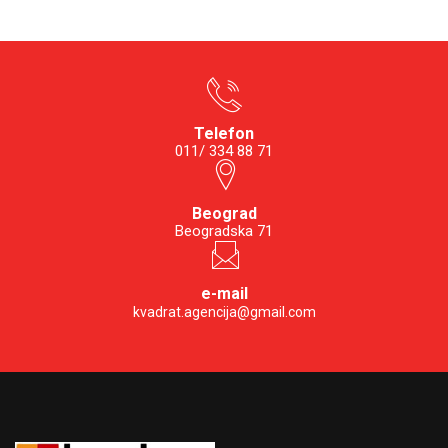
Telefon
011/ 334 88 71
Beograd
Beogradska 71
e-mail
kvadrat.agencija@gmail.com