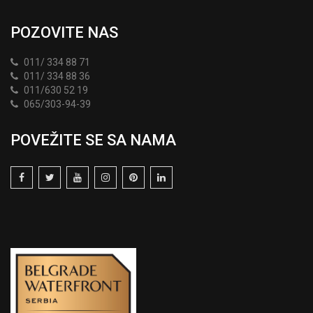
POZOVITE NAS
011/ 334 88 71
011/ 334 88 36
011/630 52 19
065/303-94-39
POVEŽITE SE SA NAMA