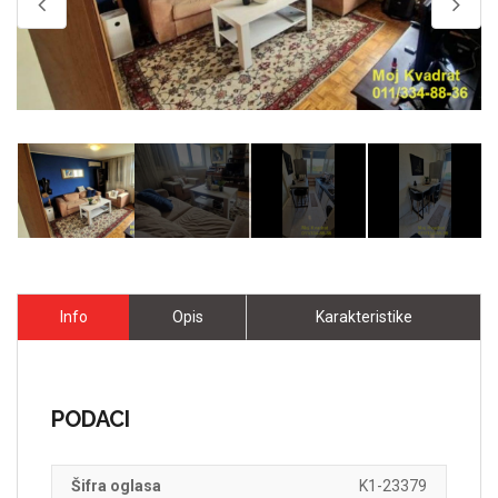
Info
Opis
Karakteristike
PODACI
Šifra oglasa
K1-23379