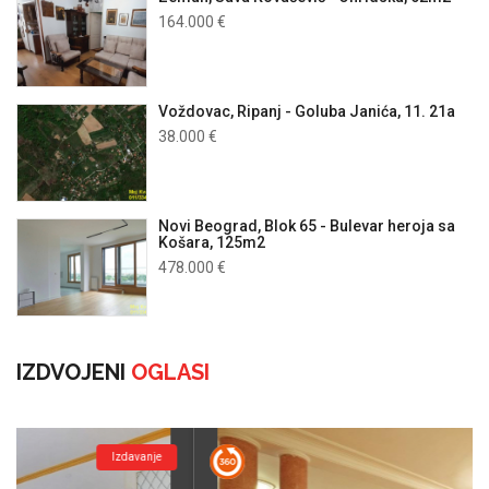
164.000 €
Voždovac, Ripanj - Goluba Janića, 11. 21a
38.000 €
Novi Beograd, Blok 65 - Bulevar heroja sa
Košara, 125m2
478.000 €
IZDVOJENI
OGLASI
Izdavanje