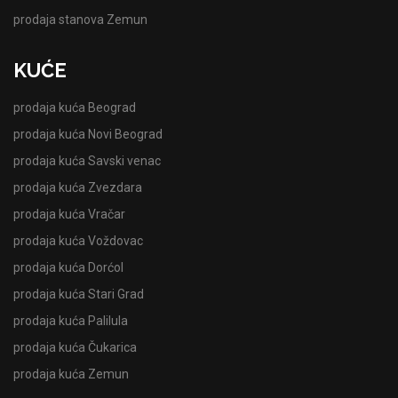
prodaja stanova Zemun
KUĆE
prodaja kuća Beograd
prodaja kuća Novi Beograd
prodaja kuća Savski venac
prodaja kuća Zvezdara
prodaja kuća Vračar
prodaja kuća Voždovac
prodaja kuća Dorćol
prodaja kuća Stari Grad
prodaja kuća Palilula
prodaja kuća Čukarica
prodaja kuća Zemun