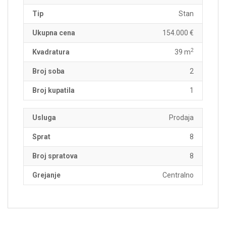
Tip
Stan
Ukupna cena
154.000 €
2
Kvadratura
39 m
Broj soba
2
Broj kupatila
1
Usluga
Prodaja
Sprat
8
Broj spratova
8
Grejanje
Centralno