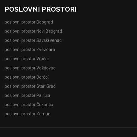
POSLOVNI PROSTORI
poslovni prostor Beograd
poslovni prostor Novi Beograd
poslovni prostor Savski venac
poslovni prostor Zvezdara
poslovni prostor Vračar
poslovni prostor Voždovac
poslovni prostor Dorćol
poslovni prostor Stari Grad
poslovni prostor Palilula
poslovni prostor Čukarica
poslovni prostor Zemun