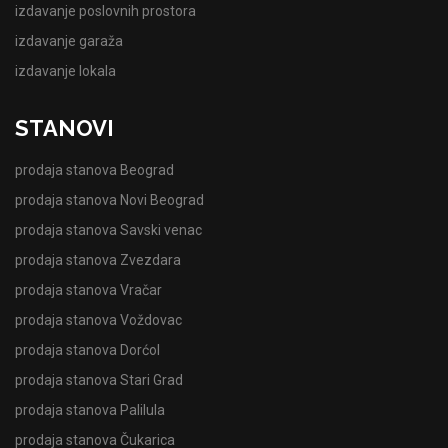
izdavanje poslovnih prostora
izdavanje garaža
izdavanje lokala
STANOVI
prodaja stanova Beograd
prodaja stanova Novi Beograd
prodaja stanova Savski venac
prodaja stanova Zvezdara
prodaja stanova Vračar
prodaja stanova Voždovac
prodaja stanova Dorćol
prodaja stanova Stari Grad
prodaja stanova Palilula
prodaja stanova Čukarica