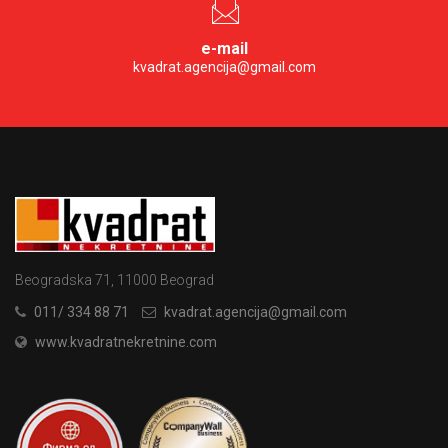
e-mail
kvadrat.agencija@gmail.com
Beogradska 71, 11000 Beograd
011/ 334 88 71
kvadrat.agencija@gmail.com
www.kvadratnekretnine.com