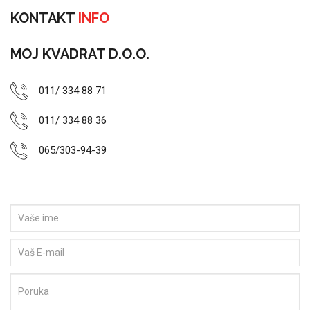
KONTAKT
INFO
MOJ KVADRAT D.O.O.
011/ 334 88 71
011/ 334 88 36
065/303-94-39