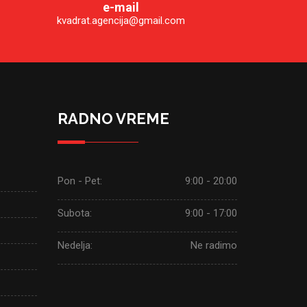
e-mail
kvadrat.agencija@gmail.com
RADNO VREME
Pon - Pet:
9:00 - 20:00
Subota:
9:00 - 17:00
Nedelja:
Ne radimo