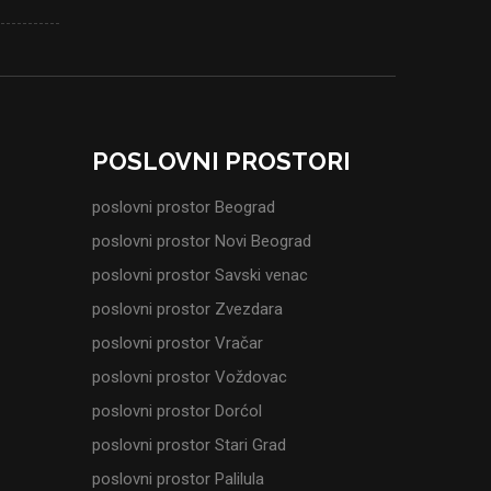
POSLOVNI PROSTORI
poslovni prostor Beograd
poslovni prostor Novi Beograd
poslovni prostor Savski venac
poslovni prostor Zvezdara
poslovni prostor Vračar
poslovni prostor Voždovac
poslovni prostor Dorćol
poslovni prostor Stari Grad
poslovni prostor Palilula