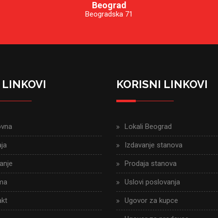
Beograd
Beogradska 71
 LINKOVI
KORISNI LINKOVI
ovna
Lokali Beograd
ja
Izdavanje stanova
anje
Prodaja stanova
ma
Uslovi poslovanja
kt
Ugovor za kupce