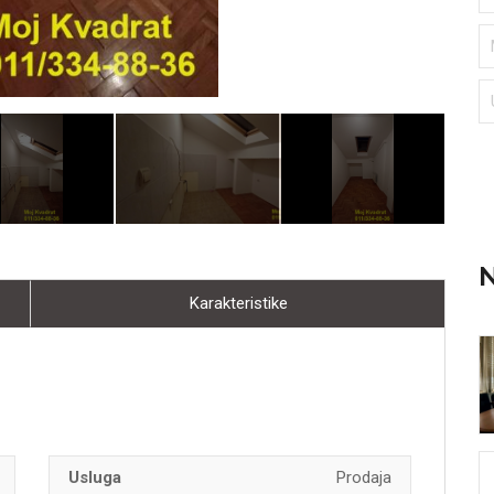
N
Karakteristike
Usluga
Prodaja