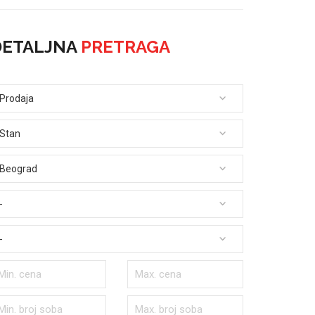
DETALJNA
PRETRAGA
Prodaja
Stan
Beograd
-
-