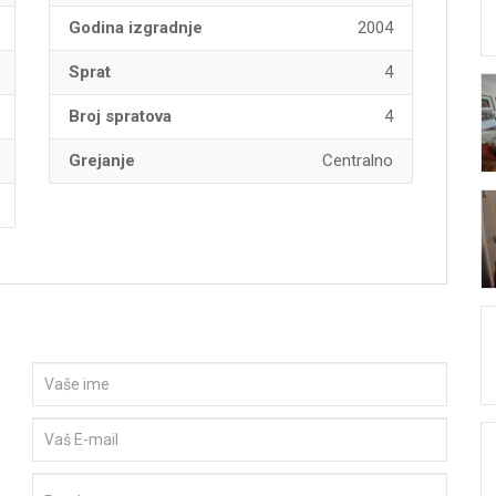
Godina izgradnje
2004
Sprat
4
Broj spratova
4
Grejanje
Centralno