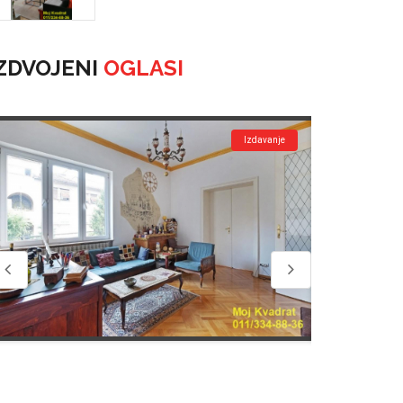
ZDVOJENI
OGLASI
Izdavanje