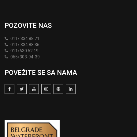
POZOVITE NAS
011/ 334 88 71
011/ 334 88 36
011/630 52 19
065/303-94-39
POVEŽITE SE SA NAMA