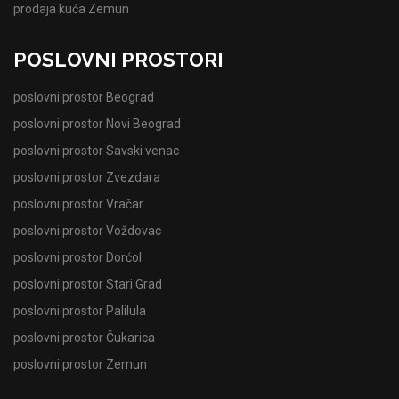
prodaja kuća Zemun
POSLOVNI PROSTORI
poslovni prostor Beograd
poslovni prostor Novi Beograd
poslovni prostor Savski venac
poslovni prostor Zvezdara
poslovni prostor Vračar
poslovni prostor Voždovac
poslovni prostor Dorćol
poslovni prostor Stari Grad
poslovni prostor Palilula
poslovni prostor Čukarica
poslovni prostor Zemun