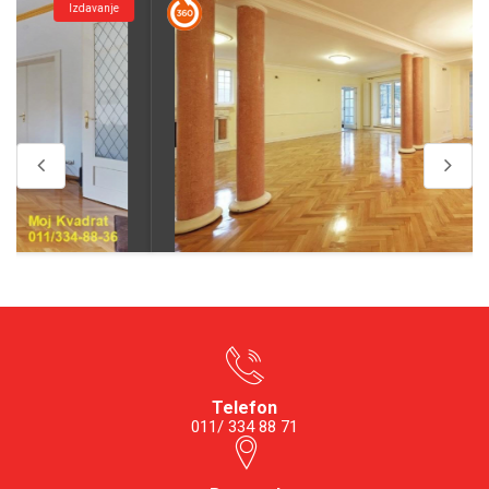
Izdavanje
Telefon
011/ 334 88 71