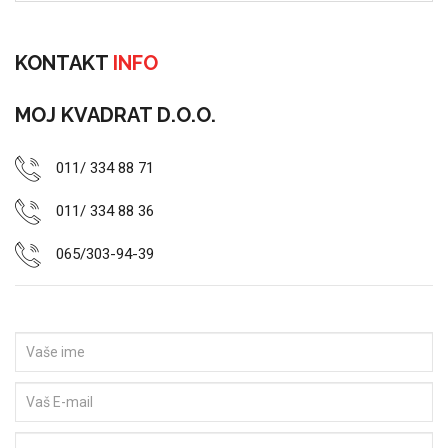
KONTAKT
INFO
MOJ KVADRAT D.O.O.
011/ 334 88 71
011/ 334 88 36
065/303-94-39