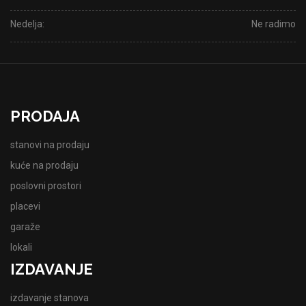
Nedelja:
Ne radimo
PRODAJA
stanovi na prodaju
kuće na prodaju
poslovni prostori
placevi
garaže
lokali
IZDAVANJE
izdavanje stanova