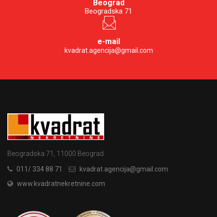
Beograd
Beogradska 71
e-mail
kvadrat.agencija@gmail.com
Beogradska 71, 11000 Beograd
011/ 334 88 71
kvadrat.agencija@gmail.com
www.kvadratnekretnine.com