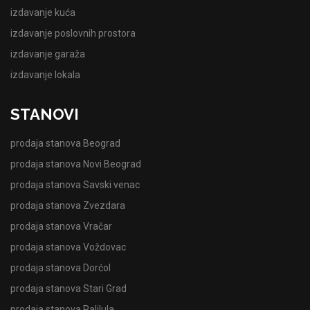
izdavanje kuća
izdavanje poslovnih prostora
izdavanje garaža
izdavanje lokala
STANOVI
prodaja stanova Beograd
prodaja stanova Novi Beograd
prodaja stanova Savski venac
prodaja stanova Zvezdara
prodaja stanova Vračar
prodaja stanova Voždovac
prodaja stanova Dorćol
prodaja stanova Stari Grad
prodaja stanova Palilula