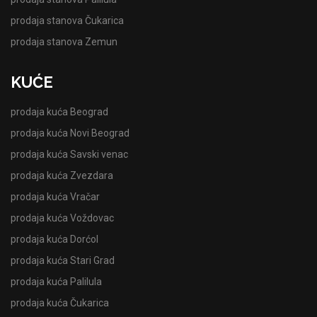
prodaja stanova Čukarica
prodaja stanova Zemun
KUĆE
prodaja kuća Beograd
prodaja kuća Novi Beograd
prodaja kuća Savski venac
prodaja kuća Zvezdara
prodaja kuća Vračar
prodaja kuća Voždovac
prodaja kuća Dorćol
prodaja kuća Stari Grad
prodaja kuća Palilula
prodaja kuća Čukarica