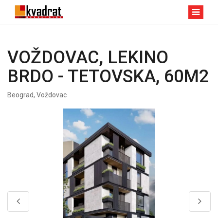
VOŽDOVAC, LEKINO
BRDO - TETOVSKA, 60M2
Beograd, Voždovac