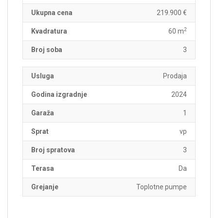
Ukupna cena
219.900 €
2
Kvadratura
60 m
Broj soba
3
Usluga
Prodaja
Godina izgradnje
2024
Garaža
1
Sprat
vp
Broj spratova
3
Terasa
Da
Grejanje
Toplotne pumpe