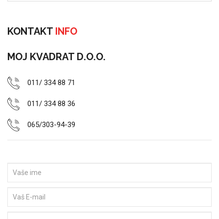
KONTAKT
INFO
MOJ KVADRAT D.O.O.
011/ 334 88 71
011/ 334 88 36
065/303-94-39