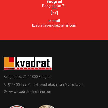
Beograd
Beogradska 71
e-mail
kvadrat.agencija@gmail.com
Beogradska 71, 11000 Beograd
011/ 334 88 71
kvadrat.agencija@gmail.com
www.kvadratnekretnine.com