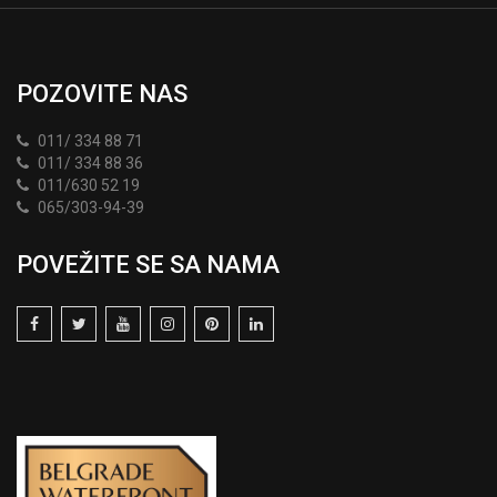
POZOVITE NAS
011/ 334 88 71
011/ 334 88 36
011/630 52 19
065/303-94-39
POVEŽITE SE SA NAMA