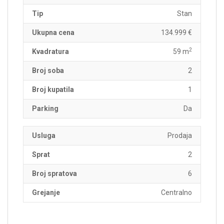
Tip
Stan
Ukupna cena
134.999 €
2
Kvadratura
59 m
Broj soba
2
Broj kupatila
1
Parking
Da
Usluga
Prodaja
Sprat
2
Broj spratova
6
Grejanje
Centralno