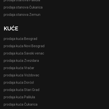
prodaja stanova Čukarica
prodaja stanova Zemun
KUĆE
prodaja kuća Beograd
prodaja kuća Novi Beograd
prodaja kuća Savski venac
prodaja kuća Zvezdara
prodaja kuća Vračar
prodaja kuća Voždovac
prodaja kuća Dorćol
prodaja kuća Stari Grad
prodaja kuća Palilula
prodaja kuća Čukarica