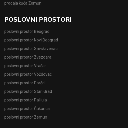
prodaja kuća Zemun
POSLOVNI PROSTORI
poslovni prostor Beograd
poslovni prostor Novi Beograd
poslovni prostor Savski venac
poslovni prostor Zvezdara
poslovni prostor Vračar
poslovni prostor Voždovac
poslovni prostor Dorćol
poslovni prostor Stari Grad
poslovni prostor Palilula
poslovni prostor Čukarica
poslovni prostor Zemun