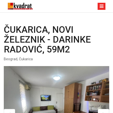
ČUKARICA, NOVI
ŽELEZNIK - DARINKE
RADOVIĆ, 59M2
Beograd, Čukarica