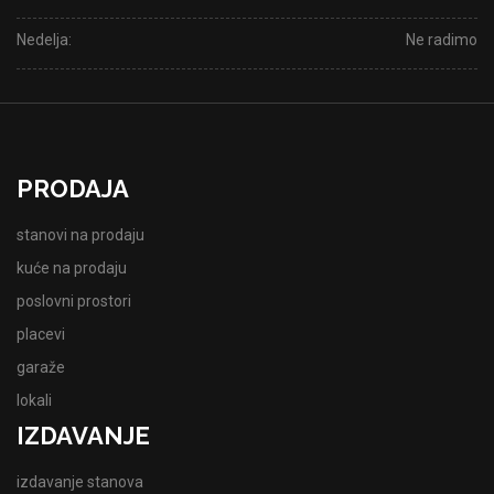
Nedelja:
Ne radimo
PRODAJA
stanovi na prodaju
kuće na prodaju
poslovni prostori
placevi
garaže
lokali
IZDAVANJE
izdavanje stanova