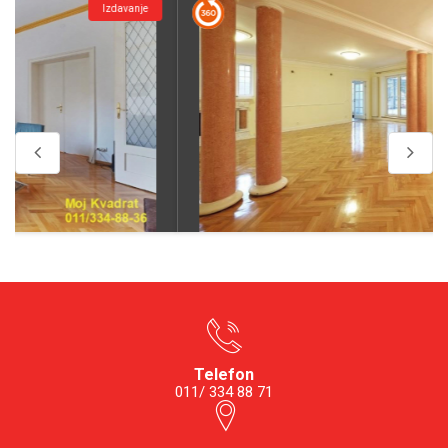
Izdavanje
Telefon
011/ 334 88 71