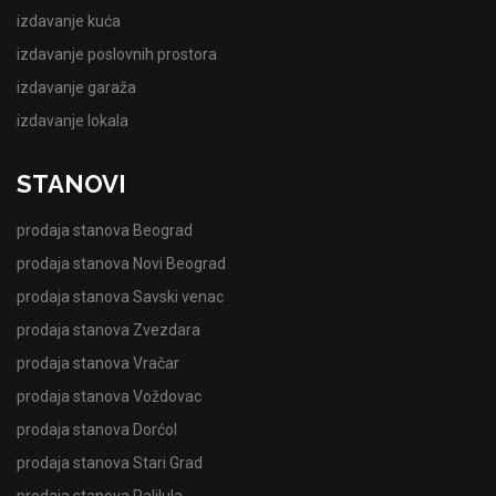
izdavanje kuća
izdavanje poslovnih prostora
izdavanje garaža
izdavanje lokala
STANOVI
prodaja stanova Beograd
prodaja stanova Novi Beograd
prodaja stanova Savski venac
prodaja stanova Zvezdara
prodaja stanova Vračar
prodaja stanova Voždovac
prodaja stanova Dorćol
prodaja stanova Stari Grad
prodaja stanova Palilula