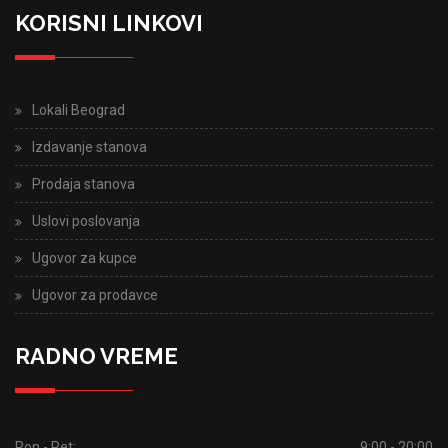
KORISNI LINKOVI
Lokali Beograd
Izdavanje stanova
Prodaja stanova
Uslovi poslovanja
Ugovor za kupce
Ugovor za prodavce
RADNO VREME
Pon - Pet:
9:00 - 20:00