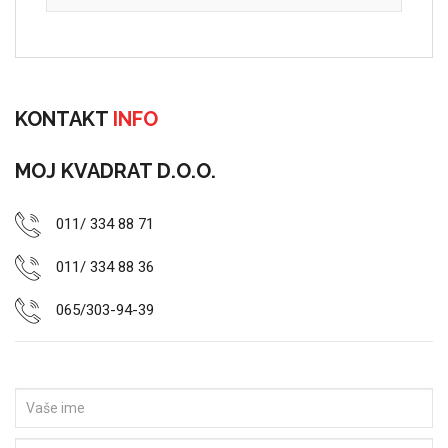
KONTAKT
INFO
MOJ KVADRAT D.O.O.
011/ 334 88 71
011/ 334 88 36
065/303-94-39