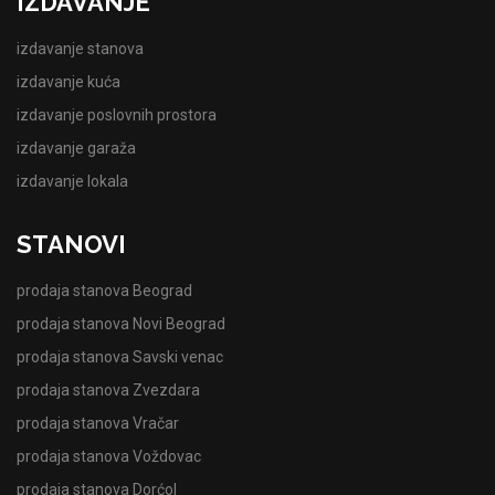
IZDAVANJE
izdavanje stanova
izdavanje kuća
izdavanje poslovnih prostora
izdavanje garaža
izdavanje lokala
STANOVI
prodaja stanova Beograd
prodaja stanova Novi Beograd
prodaja stanova Savski venac
prodaja stanova Zvezdara
prodaja stanova Vračar
prodaja stanova Voždovac
prodaja stanova Dorćol