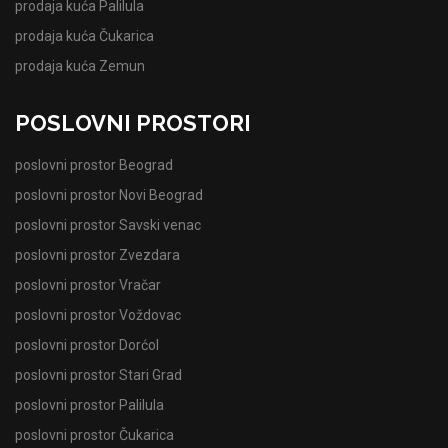
prodaja kuća Palilula
prodaja kuća Čukarica
prodaja kuća Zemun
POSLOVNI PROSTORI
poslovni prostor Beograd
poslovni prostor Novi Beograd
poslovni prostor Savski venac
poslovni prostor Zvezdara
poslovni prostor Vračar
poslovni prostor Voždovac
poslovni prostor Dorćol
poslovni prostor Stari Grad
poslovni prostor Palilula
poslovni prostor Čukarica