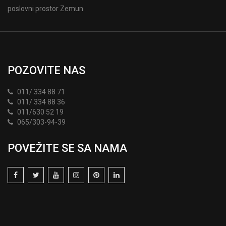
poslovni prostor Zemun
POZOVITE NAS
011/ 334 88 71
011/ 334 88 36
011/630 52 19
065/303-94-39
POVEŽITE SE SA NAMA