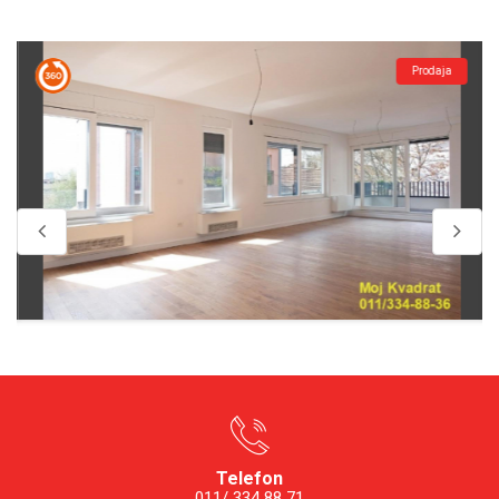
Prodaja
Telefon
011/ 334 88 71