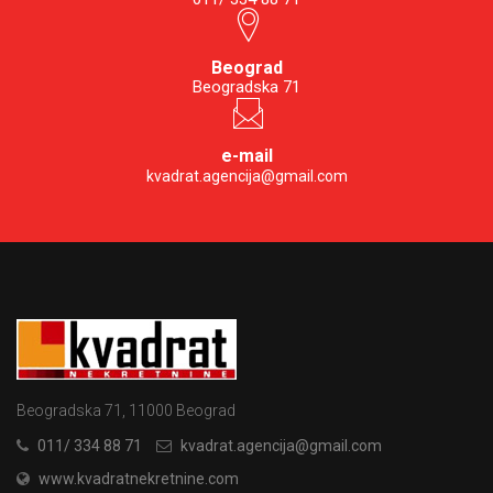
Beograd
Beogradska 71
e-mail
kvadrat.agencija@gmail.com
Beogradska 71, 11000 Beograd
011/ 334 88 71
kvadrat.agencija@gmail.com
www.kvadratnekretnine.com