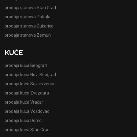
prodaja stanova Stari Grad
prodaja stanova Palilula
prodaja stanova Čukarica
prodaja stanova Zemun
KUĆE
prodaja kuća Beograd
prodaja kuća Novi Beograd
prodaja kuća Savski venac
prodaja kuća Zvezdara
prodaja kuća Vračar
prodaja kuća Voždovac
prodaja kuća Dorćol
prodaja kuća Stari Grad