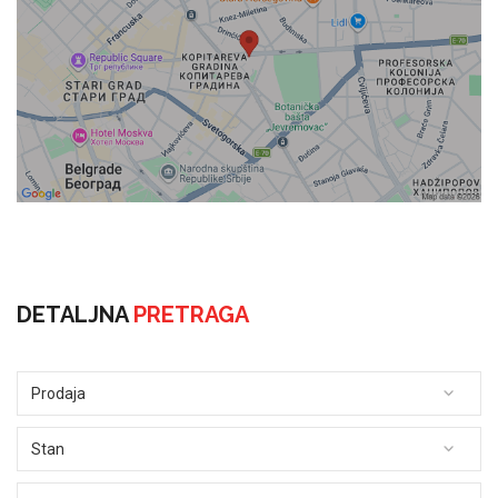
DETALJNA
PRETRAGA
Prodaja
Stan