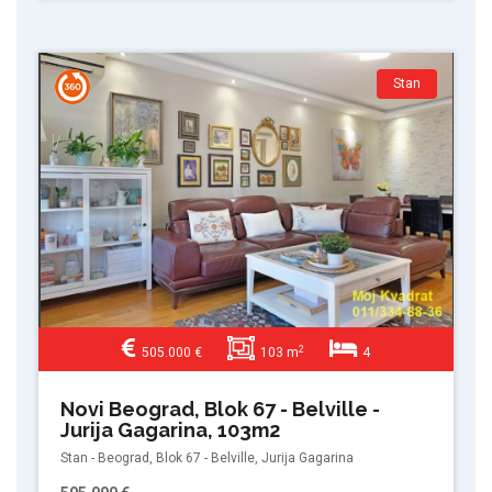
Stan
2
505.000 €
103 m
4
Novi Beograd, Blok 67 - Belville -
Jurija Gagarina, 103m2
Stan - Beograd, Blok 67 - Belville, Jurija Gagarina