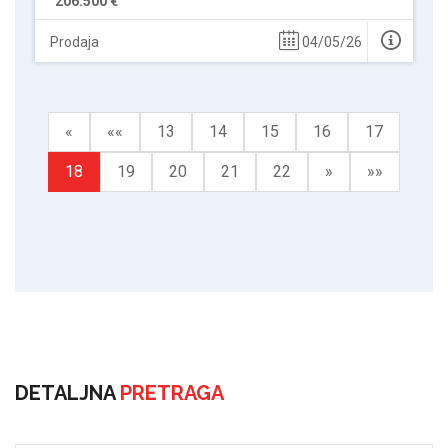
206.500 €
Prodaja
04/05/26
«
««
13
14
15
16
17
18
19
20
21
22
»
»»
DETALJNA
PRETRAGA