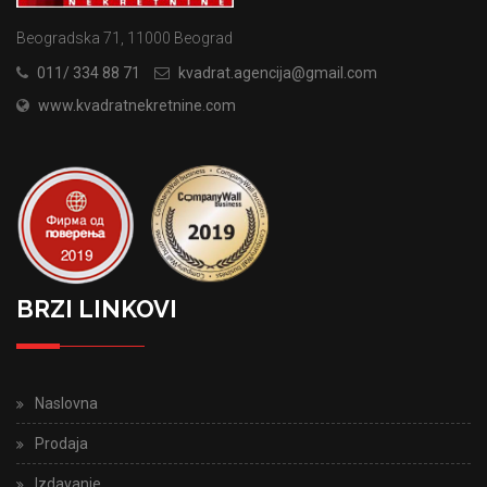
Beogradska 71, 11000 Beograd
011/ 334 88 71
kvadrat.agencija@gmail.com
www.kvadratnekretnine.com
BRZI LINKOVI
Naslovna
Prodaja
Izdavanje