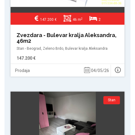
2
147.200 €
46 m
2
Zvezdara - Bulevar kralja Aleksandra,
46m2
Stan - Beograd, Zeleno Brdo, Bulevar kralja Aleksandra
147.200 €
Prodaja
04/05/26
Stan