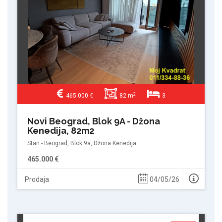
2
465.000 €
82 m
3
Novi Beograd, Blok 9A - Džona
Kenedija, 82m2
Stan - Beograd, Blok 9a, Džona Kenedija
465.000 €
Prodaja
04/05/26