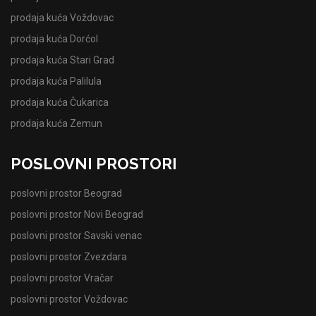
prodaja kuća Voždovac
prodaja kuća Dorćol
prodaja kuća Stari Grad
prodaja kuća Palilula
prodaja kuća Čukarica
prodaja kuća Zemun
POSLOVNI PROSTORI
poslovni prostor Beograd
poslovni prostor Novi Beograd
poslovni prostor Savski venac
poslovni prostor Zvezdara
poslovni prostor Vračar
poslovni prostor Voždovac