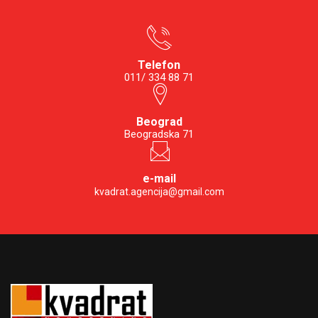
Telefon
011/ 334 88 71
Beograd
Beogradska 71
e-mail
kvadrat.agencija@gmail.com