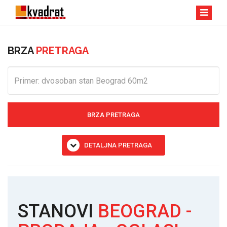
BRZA
PRETRAGA
BRZA PRETRAGA
DETALJNA PRETRAGA
STANOVI
BEOGRAD -