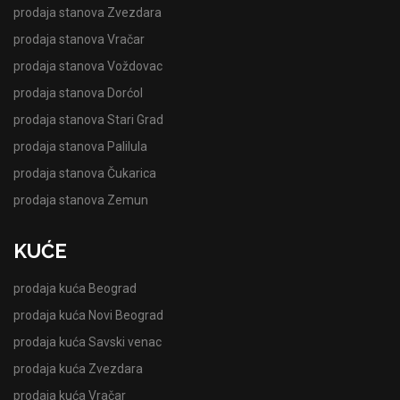
prodaja stanova Zvezdara
prodaja stanova Vračar
prodaja stanova Voždovac
prodaja stanova Dorćol
prodaja stanova Stari Grad
prodaja stanova Palilula
prodaja stanova Čukarica
prodaja stanova Zemun
KUĆE
prodaja kuća Beograd
prodaja kuća Novi Beograd
prodaja kuća Savski venac
prodaja kuća Zvezdara
prodaja kuća Vračar