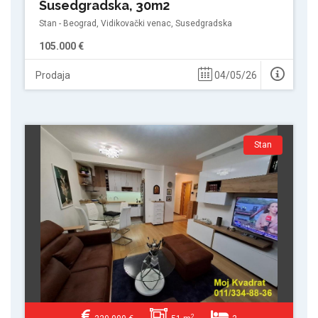
Susedgradska, 30m2
Stan - Beograd, Vidikovački venac, Susedgradska
105.000 €
Prodaja
04/05/26
Stan
2