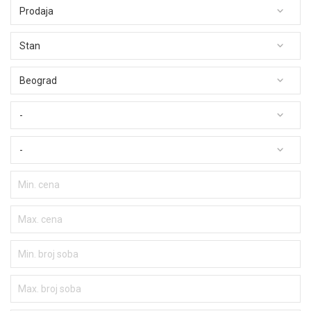
Prodaja
Stan
Beograd
-
-