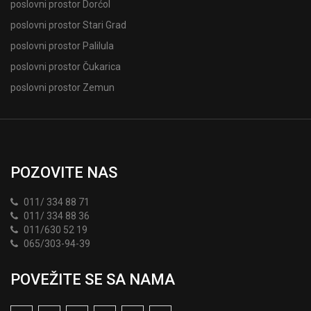
poslovni prostor Dorćol
poslovni prostor Stari Grad
poslovni prostor Palilula
poslovni prostor Čukarica
poslovni prostor Zemun
POZOVITE NAS
011/ 334 88 71
011/ 334 88 36
011/630 52 19
065/303-94-39
POVEŽITE SE SA NAMA