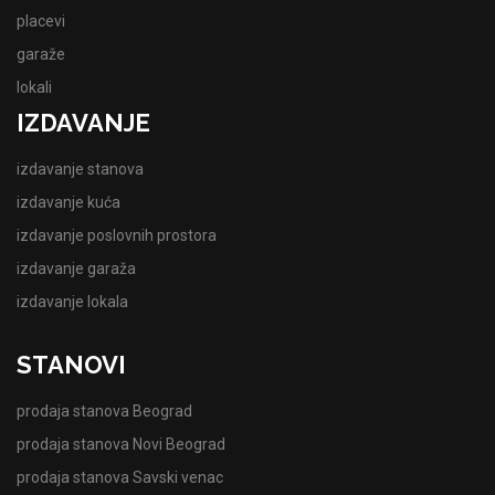
placevi
garaže
lokali
IZDAVANJE
izdavanje stanova
izdavanje kuća
izdavanje poslovnih prostora
izdavanje garaža
izdavanje lokala
STANOVI
prodaja stanova Beograd
prodaja stanova Novi Beograd
prodaja stanova Savski venac