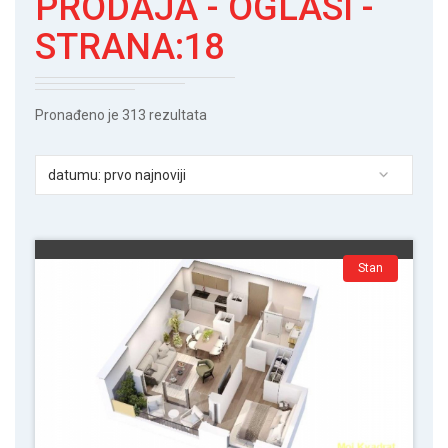
PRODAJA - OGLASI -
STRANA:18
Pronađeno je 313 rezultata
datumu: prvo najnoviji
Stan