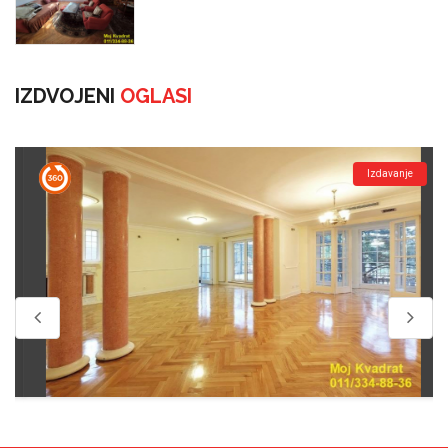
IZDVOJENI
OGLASI
Izdavanje