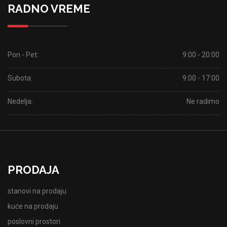
RADNO VREME
Pon - Pet:
9:00 - 20:00
Subota:
9:00 - 17:00
Nedelja:
Ne radimo
PRODAJA
stanovi na prodaju
kuće na prodaju
poslovni prostori