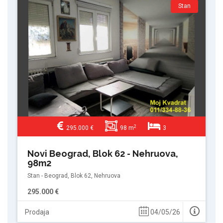
Stan
2
295.000 €
98 m
3
Novi Beograd, Blok 62 - Nehruova,
98m2
Stan - Beograd, Blok 62, Nehruova
295.000 €
Prodaja
04/05/26