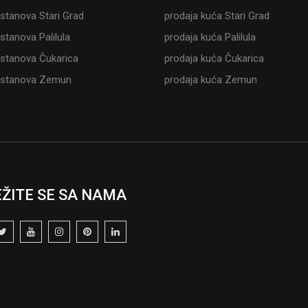
 stanova Stari Grad
prodaja kuća Stari Grad
stanova Palilula
prodaja kuća Palilula
 stanova Čukarica
prodaja kuća Čukarica
 stanova Zemun
prodaja kuća Zemun
ŽITE SE SA NAMA