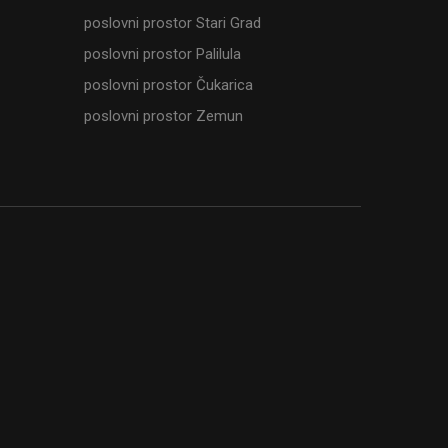
poslovni prostor Stari Grad
poslovni prostor Palilula
poslovni prostor Čukarica
poslovni prostor Zemun