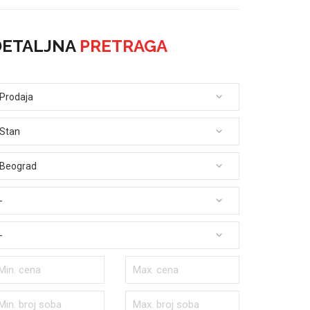
DETALJNA
PRETRAGA
Prodaja
Stan
Beograd
-
-