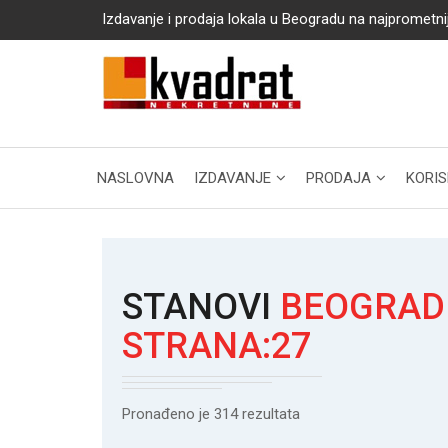
Izdavanje i prodaja lokala u Beogradu na najprometni
NASLOVNA
IZDAVANJE
PRODAJA
KORIS
STANOVI
BEOGRAD -
STRANA:27
Pronađeno je 314 rezultata