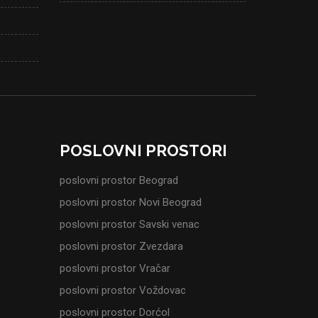
POSLOVNI PROSTORI
poslovni prostor Beograd
poslovni prostor Novi Beograd
poslovni prostor Savski venac
poslovni prostor Zvezdara
poslovni prostor Vračar
poslovni prostor Voždovac
poslovni prostor Dorćol