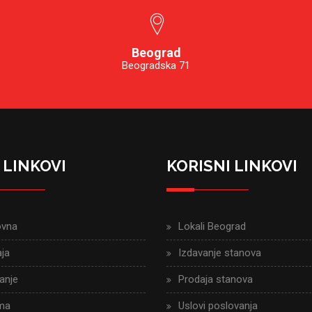
Beograd
Beogradska 71
 LINKOVI
KORISNI LINKOVI
ovna
Lokali Beograd
ja
Izdavanje stanova
anje
Prodaja stanova
ma
Uslovi poslovanja