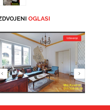
ZDVOJENI
OGLASI
Izdavanje