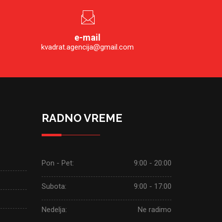
e-mail
kvadrat.agencija@gmail.com
RADNO VREME
Pon - Pet:
9:00 - 20:00
Subota:
9:00 - 17:00
Nedelja:
Ne radimo